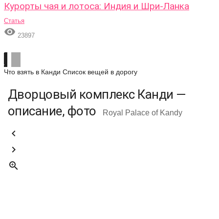
Курорты чая и лотоса: Индия и Шри-Ланка
Статья

23897
Что взять в Канди
Список вещей в дорогу
Дворцовый комплекс Канди —
описание, фото
Royal Palace of Kandy


