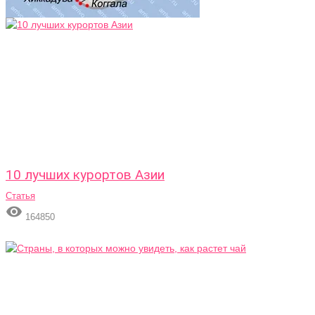
10 лучших курортов Азии
Статья

164850