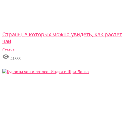
Страны, в которых можно увидеть, как растет
чай
Статья

41333