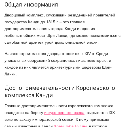
Общая информация
Дворцовый комплекс, служивший резиденцией правителей
государства Канди до 1815 г. – это главная
достопримечательность города Канди и одно из
любопытнейших мест Шри-Ланки, где можно познакомиться с
самобытной архитектурой доколониальной эпохи.
Начало строительства дворца относится к XIV в. Среди
уникальных сооружений сохранились лишь некоторые, и
каждое из них является архитектурными шедевром Шри-
Ланки.
Достопримечательности Королевского
комплекса Канди
Главные достопримечательности королевского комплекса
находятся на берегу
искусственного озера
, вырытого в XIX
веке по заказу императорской семьи. К нему примыкают
самый известный в Канди
Храм Зуба Будды
, в котором