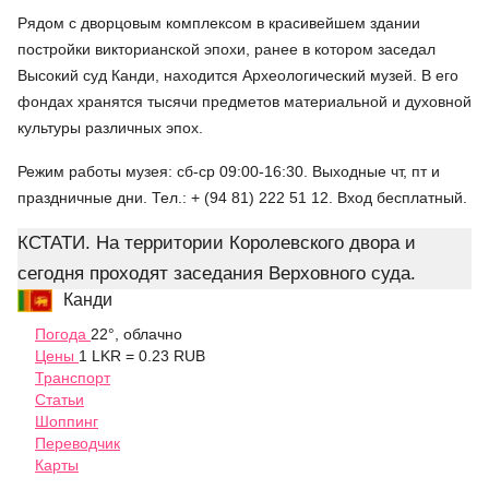
Рядом с дворцовым комплексом в красивейшем здании
постройки викторианской эпохи, ранее в котором заседал
Высокий суд Канди, находится Археологический музей. В его
фондах хранятся тысячи предметов материальной и духовной
культуры различных эпох.
Режим работы музея: сб-ср 09:00-16:30. Выходные чт, пт и
праздничные дни. Тел.: + (94 81) 222 51 12. Вход бесплатный.
КСТАТИ. На территории Королевского двора и
сегодня проходят заседания Верховного суда.
Канди
Погода
22°, облачно
Цены
1 LKR = 0.23 RUB
Транспорт
Статьи
Шоппинг
Переводчик
Карты