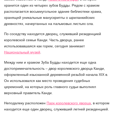
хранится один из четырех зубов Будды. Рядом с храмом
располагается восьмиугольное здание библиотеки храма,
хранящей уникальные манускрипты о шриланкийских
древностях, начертанных на пальмовых листьях ола.
По соседству находится дворец, служившей резиденцией
королевской семьи Канди. Часть дворца, ранее
использовавшаяся как горем, сегодня занимает
Национальный музей
.
Между ним и храмом Зуба Будды находится еще одна
достопримечательность – двор королевского дворца Канди,
оформленный изысканной деревянной резьбой начала XIX в.
Он использовался как место проведения судебных
церемоний, на которых роль главного судьи выполнял
верховный правитель Канди.
Неподалеку расположен
Парк королевского дворца
, в котором
находится еще один дворец, служивший летней резиденцией.