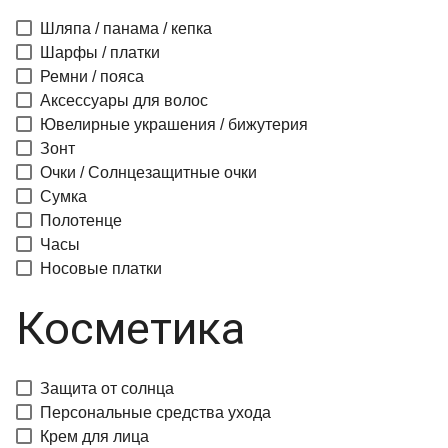
Шляпа / панама / кепка
Шарфы / платки
Ремни / пояса
Аксессуары для волос
Ювелирные украшения / бижутерия
Зонт
Очки / Солнцезащитные очки
Сумка
Полотенце
Часы
Носовые платки
Косметика
Защита от солнца
Персональные средства ухода
Крем для лица