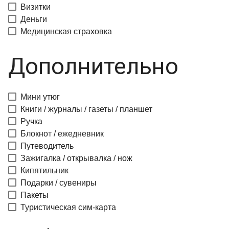
Визитки
Деньги
Медицинская страховка
Дополнительно
Мини утюг
Книги / журналы / газеты / планшет
Ручка
Блокнот / ежедневник
Путеводитель
Зажигалка / открывалка / нож
Кипятильник
Подарки / сувениры
Пакеты
Туристическая сим-карта