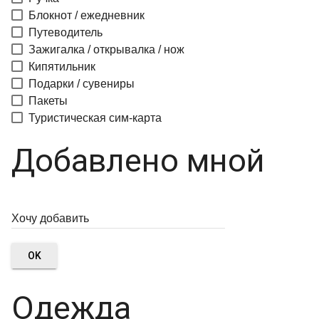
Блокнот / ежедневник
Путеводитель
Зажигалка / открывалка / нож
Кипятильник
Подарки / сувениры
Пакеты
Туристическая сим-карта
Добавлено мной
OK
Одежда