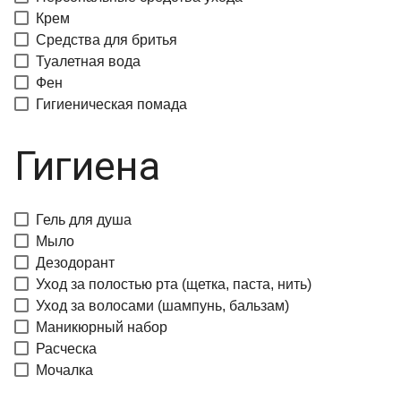
Крем
Средства для бритья
Туалетная вода
Фен
Гигиеническая помада
Гигиена
Гель для душа
Мыло
Дезодорант
Уход за полостью рта (щетка, паста, нить)
Уход за волосами (шампунь, бальзам)
Маникюрный набор
Расческа
Мочалка