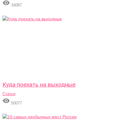

34087
Куда поехать на выходные
Статья

50077