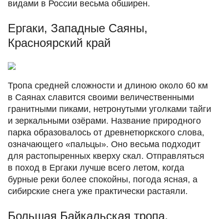
видами в России весьма обширен.
Ергаки, Западные Саяны,
Красноярский край
Тропа средней сложности и длиною около 60 км
в Саянах славится своими величественными
гранитными пиками, нетронутыми уголками тайги
и зеркальными озёрами. Название природного
парка образовалось от древнетюркского слова,
означающего «пальцы». Оно весьма подходит
для растопыренных кверху скал. Отправляться
в поход в Ергаки лучше всего летом, когда
бурные реки более спокойны, погода ясная, а
сибирские снега уже практически растаяли.
Большая Байкальская тропа,