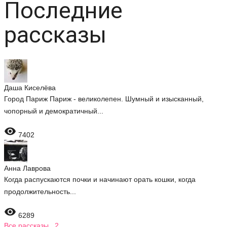
Последние
рассказы
Даша Киселёва
Город Париж Париж - великолепен. Шумный и изысканный,
чопорный и демократичный...

7402
Анна Лаврова
Когда распускаются почки и начинают орать кошки, когда
продолжительность...

6289
Все рассказы 2