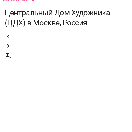
Центральный Дом Художника
(ЦДХ) в Москве, Россия


