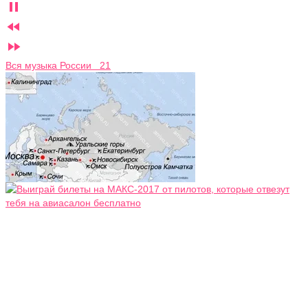



Вся музыка России 21