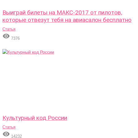
Выиграй билеты на МАКС-2017 от пилотов,
которые отвезут тебя на авиасалон бесплатно
Статья

7376
Культурный код России
Статья

14232