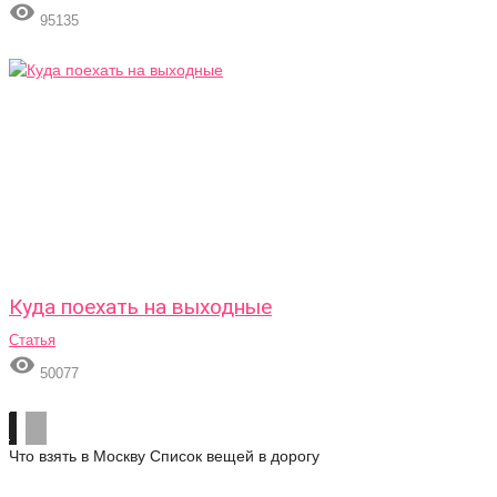

95135
Куда поехать на выходные
Статья

50077
Что взять в Москву
Список вещей в дорогу