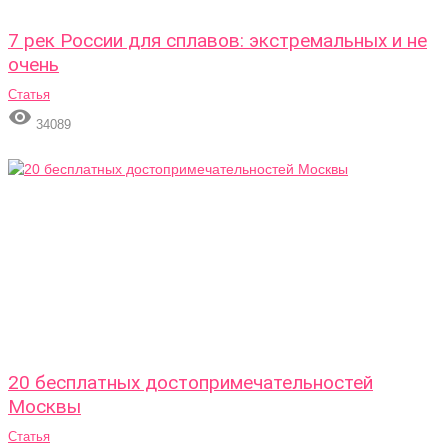
7 рек России для сплавов: экстремальных и не
очень
Статья

34089
20 бесплатных достопримечательностей
Москвы
Статья