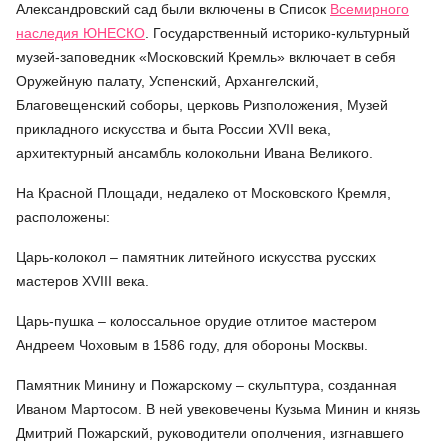
Александровский сад были включены в Список
Всемирного
наследия
ЮНЕСКО
. Государственный историко-культурный
музей-заповедник «Московский Кремль» включает в себя
Оружейную палату, Успенский, Архангелский,
Благовещенский соборы, церковь Ризположения, Музей
прикладного искусства и быта России XVII века,
архитектурный ансамбль колокольни Ивана Великого.
На Красной Площади, недалеко от Московского Кремля,
расположены:
Царь-колокол – памятник литейного искусства русских
мастеров XVIII века.
Царь-пушка – колоссальное орудие отлитое мастером
Андреем Чоховым в 1586 году, для обороны Москвы.
Памятник Минину и Пожарскому – скульптура, созданная
Иваном Мартосом. В ней увековечены Кузьма Минин и князь
Дмитрий Пожарский, руководители ополчения, изгнавшего