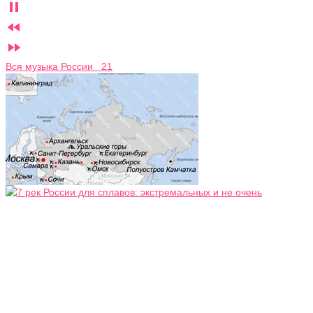



Вся музыка России 21