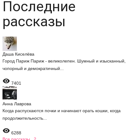
Последние
рассказы
Даша Киселёва
Город Париж Париж - великолепен. Шумный и изысканный,
чопорный и демократичный...

7401
Анна Лаврова
Когда распускаются почки и начинают орать кошки, когда
продолжительность...

6288
Все рассказы 2