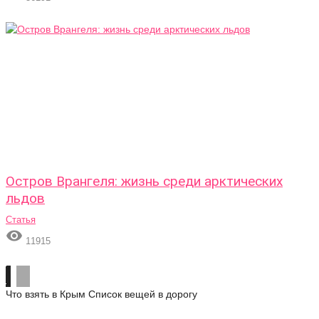
Остров Врангеля: жизнь среди арктических
льдов
Статья

11915
Что взять в Крым
Список вещей в дорогу