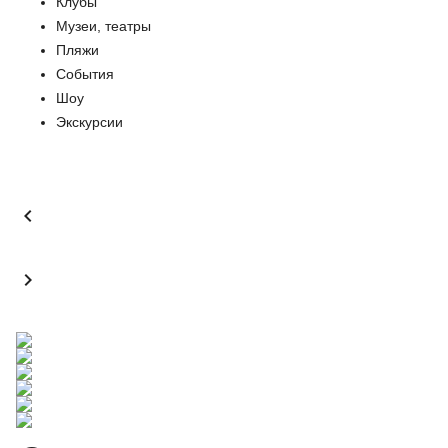
Клубы
Музеи, театры
Пляжи
События
Шоу
Экскурсии

