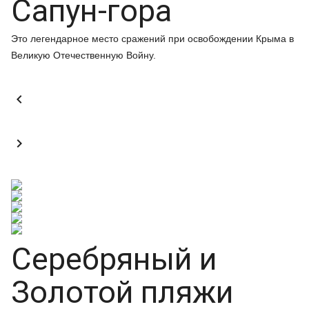
Сапун-гора
Это легендарное место сражений при освобождении Крыма в
Великую Отечественную Войну.


Серебряный и
Золотой пляжи