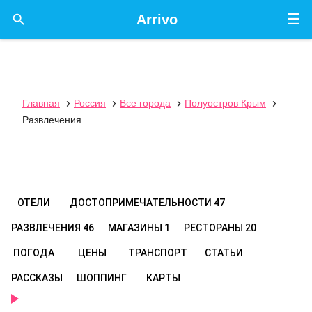
☰

Arrivo
Главная
Россия
Все города
Полуостров Крым




Развлечения
ОТЕЛИ
ДОСТОПРИМЕЧАТЕЛЬНОСТИ
47
РАЗВЛЕЧЕНИЯ
46
МАГАЗИНЫ
1
РЕСТОРАНЫ
20
ПОГОДА
ЦЕНЫ
ТРАНСПОРТ
СТАТЬИ
РАССКАЗЫ
ШОППИНГ
КАРТЫ
