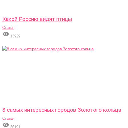
Какой Россию видят птицы
Статья

13929
8 самых интересных городов Золотого кольца
Статья

36191