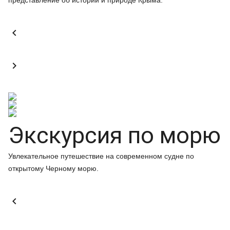
представление об истории и природе Крыма.


Экскурсия по морю
Увлекательное путешествие на современном судне по
открытому Черному морю.
