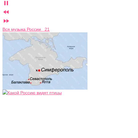



Вся музыка России 21