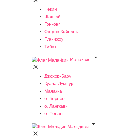

Пекин
Шанхай
Гонконг
Остров Хайнань
Гуанчжоу
Тибет

Малайзия

Джохор-Бару
Куала-Лумпур
Малакка
о. Борнео
о. Лангкави
о. Пенанг

Мальдивы
