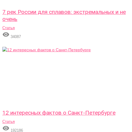
7 рек России для сплавов: экстремальных и не
очень
Статья

34087
12 интересных фактов о Санкт-Петербурге
Статья

192186