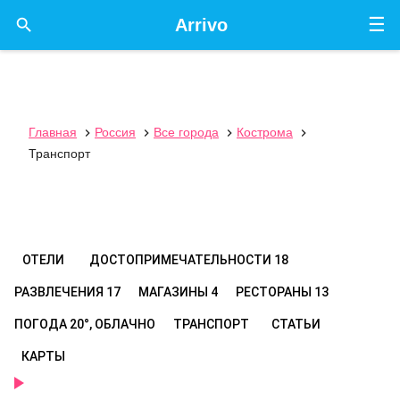
☰

Arrivo
Главная
Россия
Все города
Кострома




Транспорт
ОТЕЛИ
ДОСТОПРИМЕЧАТЕЛЬНОСТИ
18
РАЗВЛЕЧЕНИЯ
17
МАГАЗИНЫ
4
РЕСТОРАНЫ
13
ПОГОДА
20°, ОБЛАЧНО
ТРАНСПОРТ
СТАТЬИ
КАРТЫ
