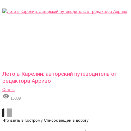
Лето в Карелии: авторский путеводитель от
редактора Арриво
Статья

15339
Что взять в Кострому
Список вещей в дорогу