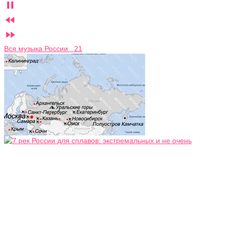



Вся музыка России 21