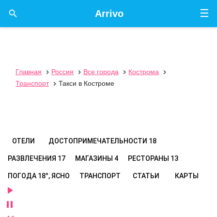
☰

Arrivo
Главная
Россия
Все города
Кострома




Транспорт
Такси в Костроме

ОТЕЛИ
ДОСТОПРИМЕЧАТЕЛЬНОСТИ
18
РАЗВЛЕЧЕНИЯ
17
МАГАЗИНЫ
4
РЕСТОРАНЫ
13
ПОГОДА
18°, ЯСНО
ТРАНСПОРТ
СТАТЬИ
КАРТЫ

