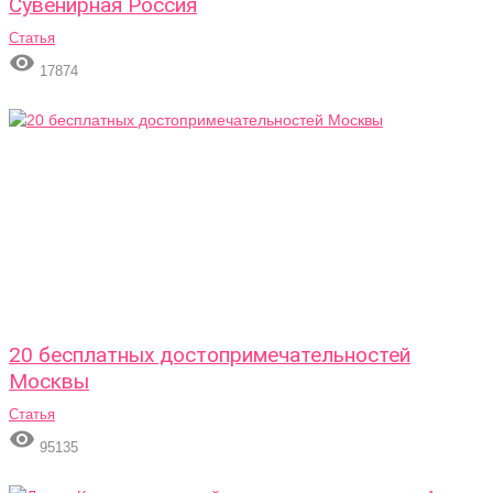
Сувенирная Россия
Статья

17874
20 бесплатных достопримечательностей
Москвы
Статья

95135