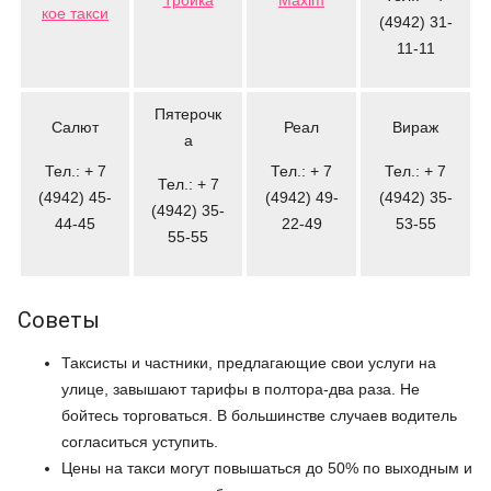
Тройка
Maxim
кое такси
(4942) 31-
11-11
Пятерочк
Салют
Реал
Вираж
а
Тел.: + 7
Тел.: + 7
Тел.: + 7
Тел.: + 7
(4942) 45-
(4942) 49-
(4942) 35-
(4942) 35-
44-45
22-49
53-55
55-55
Советы
Таксисты и частники, предлагающие свои услуги на
улице, завышают тарифы в полтора-два раза. Не
бойтесь торговаться. В большинстве случаев водитель
согласиться уступить.
Цены на такси могут повышаться до 50% по выходным и