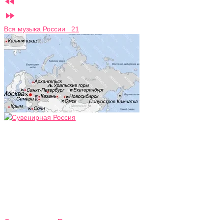


Вся музыка России 21