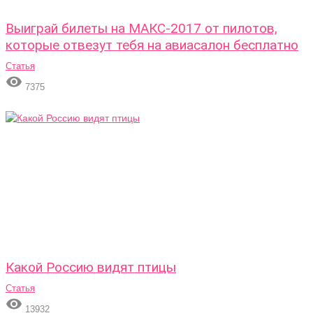
Выиграй билеты на МАКС-2017 от пилотов,
которые отвезут тебя на авиасалон бесплатно
Статья

7375
Какой Россию видят птицы
Статья

13932