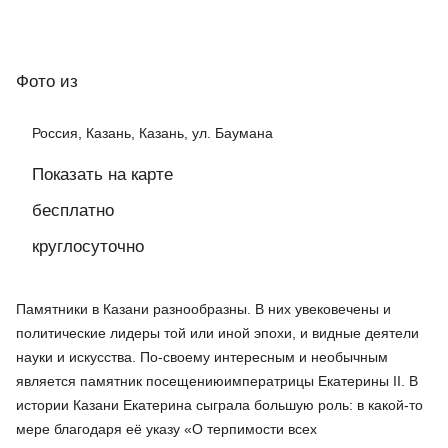
Фото
из
Россия, Казань, Казань, ул. Баумана
Показать на карте
бесплатно
круглосуточно
Памятники в Казани разнообразны. В них увековечены и
политические лидеры той или иной эпохи, и видные деятели
науки и искусства. По-своему интересным и необычным
является памятник посещениюимператрицы Екатерины II. В
истории Казани Екатерина сыграла большую роль: в какой-то
мере благодаря её указу «О терпимости всех