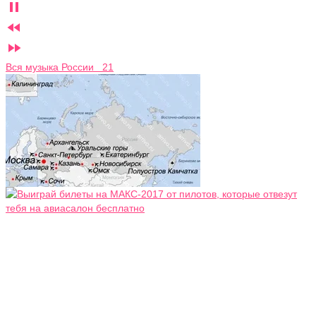



Вся музыка России 21