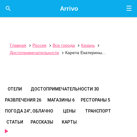
☰

Arrivo
Главная
Россия
Все города
Казань




Достопримечательности
Карета Екатерины...

ОТЕЛИ
ДОСТОПРИМЕЧАТЕЛЬНОСТИ
30
РАЗВЛЕЧЕНИЯ
26
МАГАЗИНЫ
6
РЕСТОРАНЫ
5
ПОГОДА
24°, ОБЛАЧНО
ЦЕНЫ
ТРАНСПОРТ
СТАТЬИ
РАССКАЗЫ
КАРТЫ
