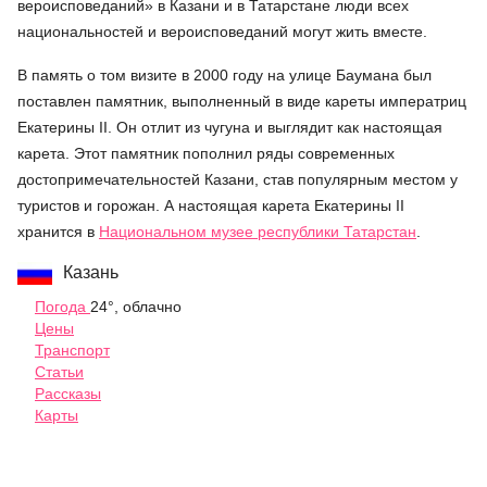
вероисповеданий» в Казани и в Татарстане люди всех
национальностей и вероисповеданий могут жить вместе.
В память о том визите в 2000 году на улице Баумана был
поставлен памятник, выполненный в виде кареты императриц
Екатерины II. Он отлит из чугуна и выглядит как настоящая
карета. Этот памятник пополнил ряды современных
достопримечательностей Казани, став популярным местом у
туристов и горожан. А настоящая карета Екатерины II
хранится в
Национальном музее республики Татарстан
.
Казань
Погода
24°, облачно
Цены
Транспорт
Статьи
Рассказы
Карты