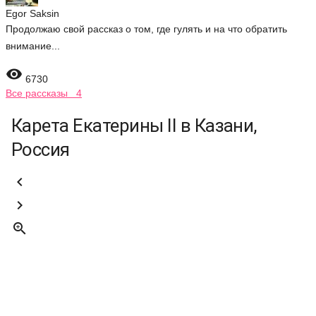
Egor Saksin
Продолжаю свой рассказ о том, где гулять и на что обратить
внимание...

6730
Все рассказы 4
Карета Екатерины II в Казани,
Россия


