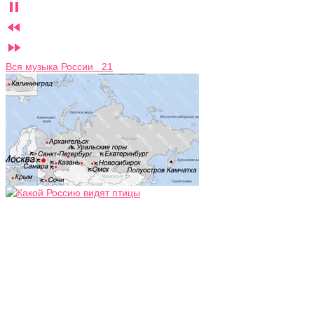



Вся музыка России 21