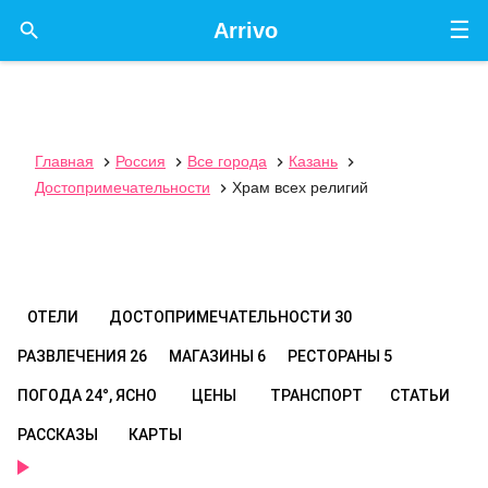
☰

Arrivo
Главная
Россия
Все города
Казань




Достопримечательности
Храм всех религий

ОТЕЛИ
ДОСТОПРИМЕЧАТЕЛЬНОСТИ
30
РАЗВЛЕЧЕНИЯ
26
МАГАЗИНЫ
6
РЕСТОРАНЫ
5
ПОГОДА
24°, ЯСНО
ЦЕНЫ
ТРАНСПОРТ
СТАТЬИ
РАССКАЗЫ
КАРТЫ
