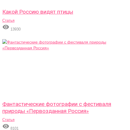
Какой Россию видят птицы
Статья

13930
Фантастические фотографии с фестиваля
природы «Первозданная Россия»
Статья

8101