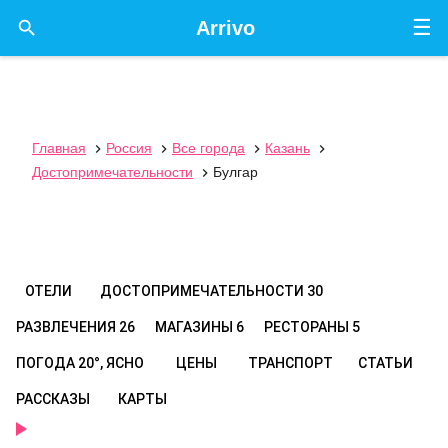
☰

Arrivo
Главная
Россия
Все города
Казань




Достопримечательности
Булгар

ОТЕЛИ
ДОСТОПРИМЕЧАТЕЛЬНОСТИ
30
РАЗВЛЕЧЕНИЯ
26
МАГАЗИНЫ
6
РЕСТОРАНЫ
5
ПОГОДА
20°, ЯСНО
ЦЕНЫ
ТРАНСПОРТ
СТАТЬИ
РАССКАЗЫ
КАРТЫ
