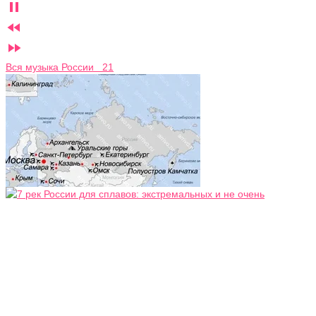



Вся музыка России 21