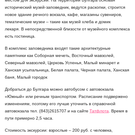
исторический музей-заповедник, ведутся раскопки, строится
новое здание речного вокзала, кафе, магазины сувениров,
тематические музеи – такие как музей хлеба и домик
лекаря. В непосредственной близости от музейного комплекса
есть гостиница.
В комплекс заповедника входят такие архитектурные
памятники как Соборная мечеть, Восточный мавзолей,
Северный мавзолей, Церковь Успенья, Малый минарет и
Ханская усыпальница, Белая палата, Черная палата, Ханская
баня, Малый городок
Добраться до Булгара можно автобусом с автовокзала
«Южный» или речным транспортом. Расписание подвержено
изменениям, поэтому его лучше уточнить в справочной
автовокзала тел. (843)2615707 и на сайте
Татфлота
. Время в
пути примерно 2,5 часа.
Стоимость экскурсии: взрослые – 200 руб. с человека,