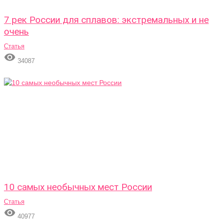
7 рек России для сплавов: экстремальных и не
очень
Статья

34087
10 самых необычных мест России
Статья

40977