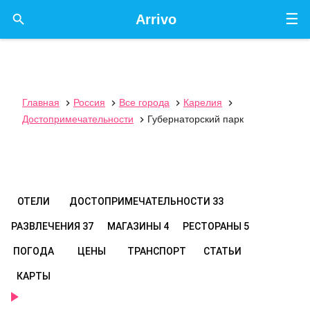
☰

Arrivo
Главная
Россия
Все города
Карелия




Достопримечательности
Губернаторский парк

ОТЕЛИ
ДОСТОПРИМЕЧАТЕЛЬНОСТИ
33
РАЗВЛЕЧЕНИЯ
37
МАГАЗИНЫ
4
РЕСТОРАНЫ
5
ПОГОДА
ЦЕНЫ
ТРАНСПОРТ
СТАТЬИ
КАРТЫ
