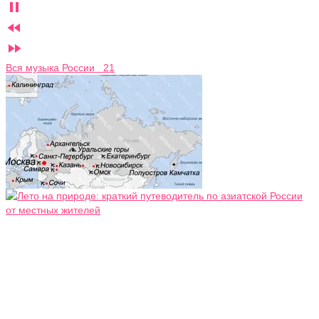



Вся музыка России 21