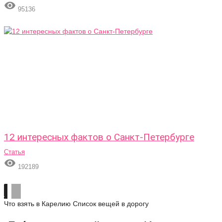

95136
12 интересных фактов о Санкт-Петербурге
Статья

192189
Что взять в Карелию
Список вещей в дорогу