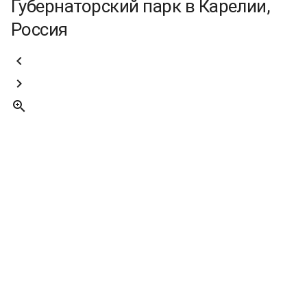
Губернаторский парк в Карелии,
Россия


