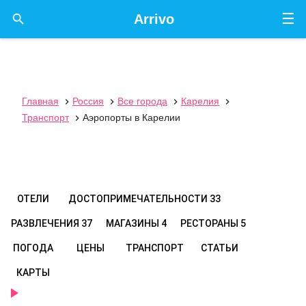
☰

Arrivo
Главная
Россия
Все города
Карелия




Транспорт
Аэропорты в Карелии

ОТЕЛИ
ДОСТОПРИМЕЧАТЕЛЬНОСТИ
33
РАЗВЛЕЧЕНИЯ
37
МАГАЗИНЫ
4
РЕСТОРАНЫ
5
ПОГОДА
ЦЕНЫ
ТРАНСПОРТ
СТАТЬИ
КАРТЫ
