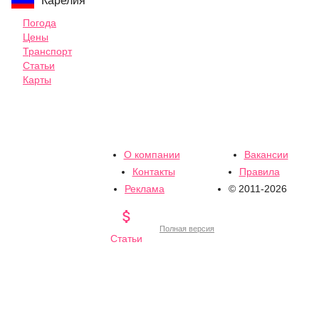
Карелия
Погода
Цены
Транспорт
Статьи
Карты
О компании
Вакансии
Контакты
Правила
Реклама
© 2011-2026

Полная версия
Статьи