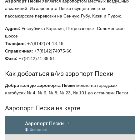
Аэропорт Пески
является аэропортом местных воздушных
авиалиний. Из аэропорта Пески осуществляются
пассажирские перевозки на Сенную Губу, Кижи и Пудож.
Адрес:
Республика Карелия, Петрозаводск, Соломенское
шоссе
Телефон:
+7(8142)74-13-48
Справочная:
+7(8142)74075-66
Факс:
+7(8142)74-38-91
Как добраться в/из аэропорт Пески
Добраться до аэропорта Пески
можно на городских
автобусах № 4, № 6, № 8, № 23, № 101 до остановки Пески.
Аэропорт Пески на карте