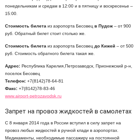
понедельникам и средам в 12:00 и в пятницу и воскресенье –
15:00.
Стоимость билета
из аэропорта Бесовец
в Пудож
– от 900
руб. Обратный билет стоит столько же.
Стоимость билета
из аэропорта Бесовец
до Кижей
– от 500
руб. Стоимость обратного билета такая же.
Адрес:
Республика Карелия,Петрозаводск, Прионежский р-н,
поселок Бесовец
Телефон:
+7(8142)78-64-81
Факс:
+7(8142)78-83-46
www.airport-petrozavodsk.ru
Запрет на провоз жидкостей в самолетах
С 8 января 2014 года в России вступил в силу запрет на
провоз любых жидкостей в ручной клади в аэропортах.
Медикаменты, необходимые пассажиру на постоянной