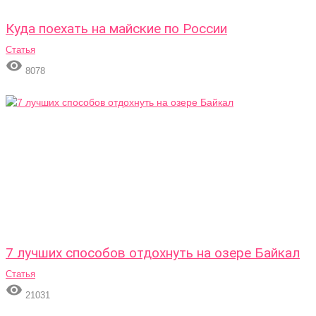
Куда поехать на майские по России
Статья

8078
7 лучших способов отдохнуть на озере Байкал
Статья

21031