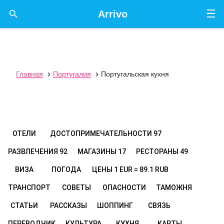
☰

Arrivo
Главная
Португалия
Португальская кухня


ОТЕЛИ
ДОСТОПРИМЕЧАТЕЛЬНОСТИ
97
РАЗВЛЕЧЕНИЯ
92
МАГАЗИНЫ
17
РЕСТОРАНЫ
49
ВИЗА
ПОГОДА
ЦЕНЫ
1 EUR = 89.1 RUB
ТРАНСПОРТ
СОВЕТЫ
ОПАСНОСТИ
ТАМОЖНЯ
СТАТЬИ
РАССКАЗЫ
ШОППИНГ
СВЯЗЬ
ПЕРЕВОДЧИК
КУЛЬТУРА
КУХНЯ
КАРТЫ