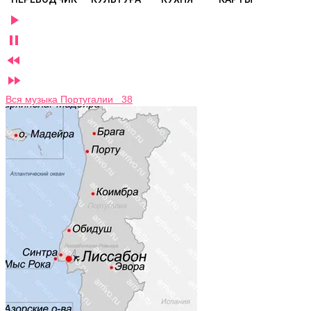




Вся музыка Португалии 38