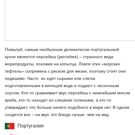
Пожалуй, самым необычным деликатесом португальской
кухни является персебеш (percebes) – странного вида
морепродукты, похожие на копытца. Ловля этих «морских
тефтель» сопряжена с риском для жизни, поэтому стоят они
недешево. Часто их едят сырыми или слегка
подготовленными в кипящей воде и подают с чесночным
соусом. Кто-то сравнивает вкус персебеш с нежнейшим мясом
краба, кто-то находит их слишком солеными, а кто-то
утверждает, что больше ничего подобного в мире нет. В одном
сходятся все – на вкус это блюдо лучше, чем на вид.
Португалия