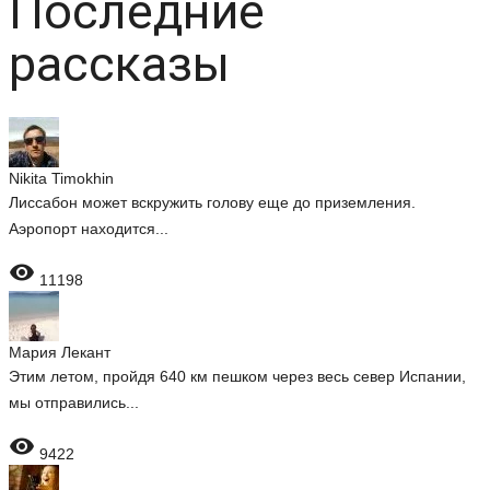
Последние
рассказы
Nikita Timokhin
Лиссабон может вскружить голову еще до приземления.
Аэропорт находится...

11198
Мария Лекант
Этим летом, пройдя 640 км пешком через весь север Испании,
мы отправились...

9422