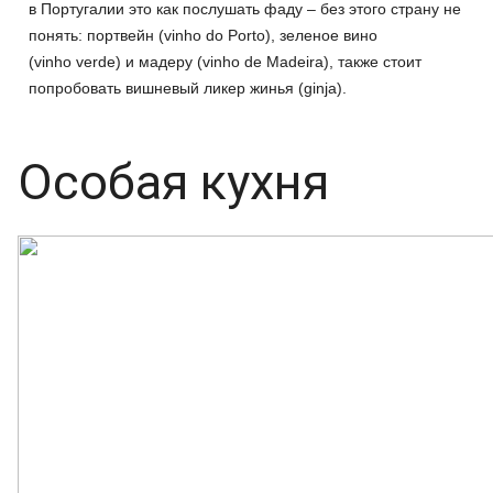
в Португалии это как послушать фаду – без этого страну не
понять: портвейн (vinho do Porto), зеленое вино
(vinho verde) и мадеру (vinho de Madeira), также стоит
попробовать вишневый ликер жинья (ginja).
Особая кухня