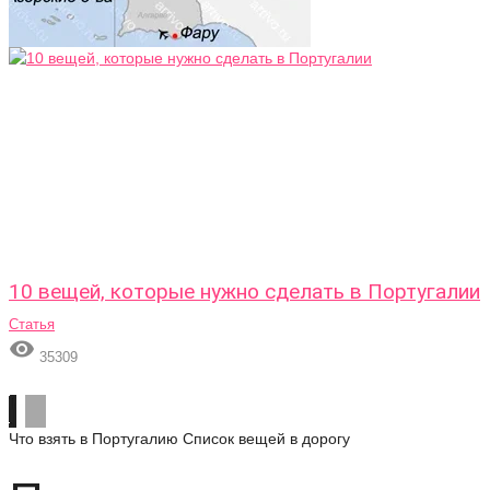
10 вещей, которые нужно сделать в Португалии
Статья

35309
Что взять в Португалию
Список вещей в дорогу