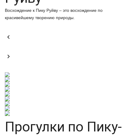
Восхождение к Пику Руйву – это восхождение по
красивейшему творению природы.


Прогулки по Пику-