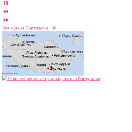



Вся музыка Португалии 38