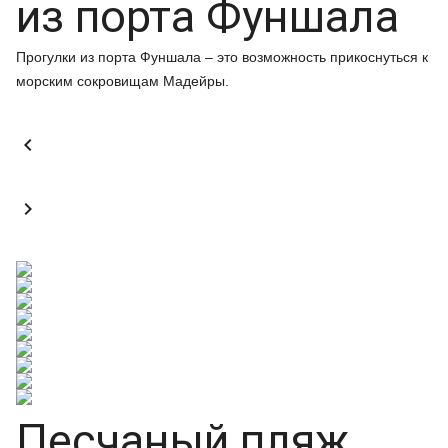
из порта Фуншала
Прогулки из порта Фуншала – это возможность прикоснуться к
морским сокровищам Мадейры.


Песчаный пляж