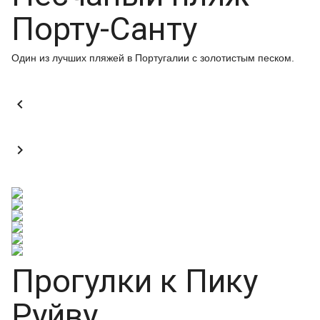
Порту-Санту
Один из лучших пляжей в Португалии с золотистым песком.


Прогулки к Пику
Руйву