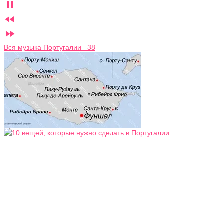



Вся музыка Португалии 38