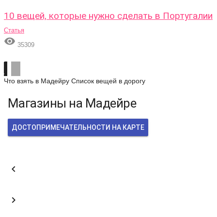
10 вещей, которые нужно сделать в Португалии
Статья

35309
Что взять в Мадейру
Список вещей в дорогу
Магазины на Мадейре
ДОСТОПРИМЕЧАТЕЛЬНОСТИ НА КАРТЕ

