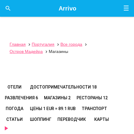
☰

Arrivo
Главная
Португалия
Все города



Остров Мадейра
Магазины

ОТЕЛИ
ДОСТОПРИМЕЧАТЕЛЬНОСТИ
18
РАЗВЛЕЧЕНИЯ
6
МАГАЗИНЫ
2
РЕСТОРАНЫ
12
ПОГОДА
ЦЕНЫ
1 EUR = 89.1 RUB
ТРАНСПОРТ
СТАТЬИ
ШОППИНГ
ПЕРЕВОДЧИК
КАРТЫ
