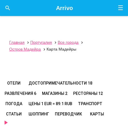
☰

Arrivo
Главная
Португалия
Все города



Остров Мадейра
Карта Мадейры

ОТЕЛИ
ДОСТОПРИМЕЧАТЕЛЬНОСТИ
18
РАЗВЛЕЧЕНИЯ
6
МАГАЗИНЫ
2
РЕСТОРАНЫ
12
ПОГОДА
ЦЕНЫ
1 EUR = 89.1 RUB
ТРАНСПОРТ
СТАТЬИ
ШОППИНГ
ПЕРЕВОДЧИК
КАРТЫ
