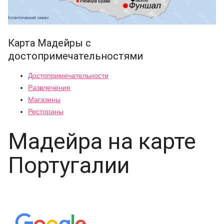
Карта Мадейры с
достопримечательностями
Достопримечательности
Развлечения
Магазины
Рестораны
Мадейра на карте
Португалии