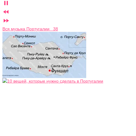



Вся музыка Португалии 38