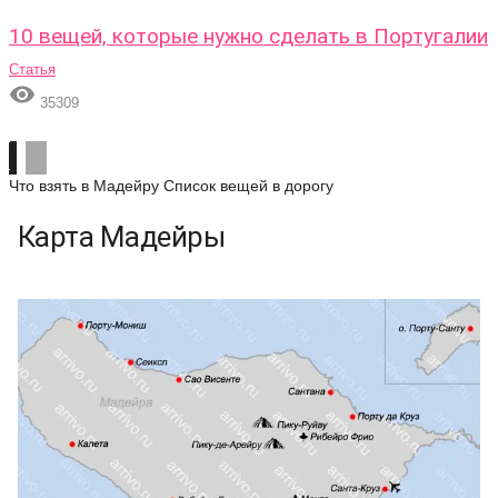
10 вещей, которые нужно сделать в Португалии
Статья

35309
Что взять в Мадейру
Список вещей в дорогу
Карта Мадейры