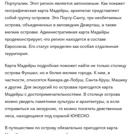
Португалии. Этот регион является автономным. Как покажет
географическая карта Мадейры, архипелаг представляет
собой группу островов. Это Порту-Санту, три необитаемых
острова, объединенных в заповедник Дезерташ, а также
мелкие островки. Административная карта Мадейры
продемонстрирует, что регион находится в составе
Евросоюза. Его статус определен как особая отдаленная
территория.
Карта Мадейры подробная поможет найти не только столицу
острова Фуншал, но и более мелкие города. К ним, в
частности, относятся Камара-де-Лобуш, Санта-Круш, Машику
и другие. Для экскурсий по островам пригодится карта
Мадейры с достопримечательностями. В столице острова
можно увидеть памятники культуры и архитектуры, а если
отправиться на экскурсию, то можно посетить девственные
леса, находящиеся под охраной ЮНЕСКО.
В путешествии по острову обязательно пригодится карта