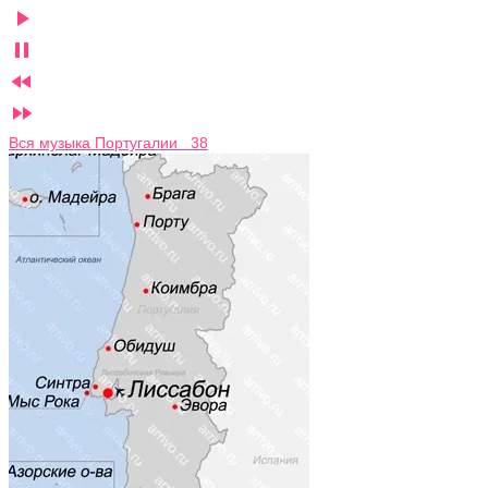




Вся музыка Португалии 38