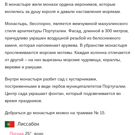
В монастыре жили монахи ордена иеронимов, которые
молились за душу короля и давали наставления морякам.
Монастырь, бесспорно, является жемчужиной мануэлинского
стиля архитектуры Португалии. Фасад, длинной в 300 метров,
причудливо украшен воздушной резьбой из белоснежного
камня, которая напоминает кружева. В убранстве монастыря
прослеживаются морские мотивы. Каждая колонна отличается
от другой – на них вырезаны морские чудовища, кораллы,
веревки и ракушки.
Внутри монастыря разбит сад с кустарниками,
постриженными в виде гербов муниципалитетов Португалии.
Центр сада украшает фонтан, который подсвечивается во
время праздников.
Добраться до монастыря можно на трамвае № 15.
Лиссабон
Погода
25°, ясно