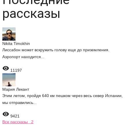
рассказы
Nikita Timokhin
Лиссабон может вскружить голову еще до приземления.
Аэропорт находится...

11197
Мария Лекант
Этим летом, пройдя 640 км пешком через весь север Испании,
мы отправились...

9421
Все рассказы 2