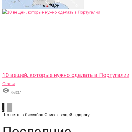
10 вещей, которые нужно сделать в Португалии
Статья

35307
Что взять в Лиссабон
Список вещей в дорогу
Последние