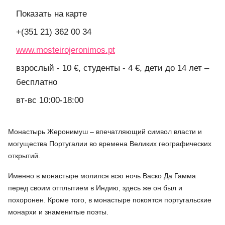
Показать на карте
+(351 21) 362 00 34
www.mosteirojeronimos.pt
взрослый - 10 €, студенты - 4 €, дети до 14 лет –
бесплатно
вт-вс 10:00-18:00
Монастырь Жеронимуш – впечатляющий символ власти и
могущества Португалии во времена Великих географических
открытий.
Именно в монастыре молился всю ночь Васко Да Гамма
перед своим отплытием в Индию, здесь же он был и
похоронен. Кроме того, в монастыре покоятся португальские
монархи и знаменитые поэты.