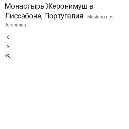
Монастырь Жеронимуш в
Лиссабоне, Португалия
Mosteiro dos
Jerónimos


