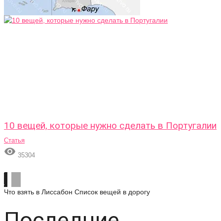
10 вещей, которые нужно сделать в Португалии
Статья

35304
Что взять в Лиссабон
Список вещей в дорогу
Последние