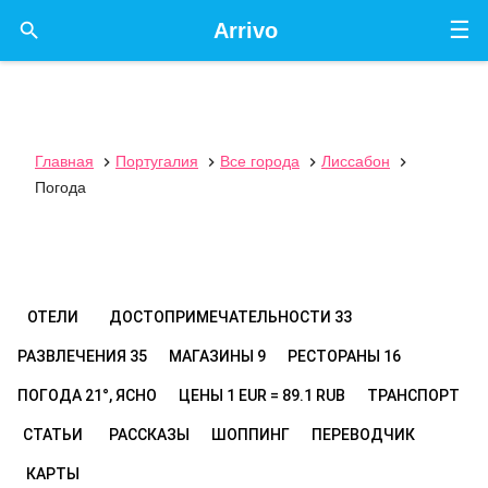
☰

Arrivo
Главная
Португалия
Все города
Лиссабон




Погода
ОТЕЛИ
ДОСТОПРИМЕЧАТЕЛЬНОСТИ
33
РАЗВЛЕЧЕНИЯ
35
МАГАЗИНЫ
9
РЕСТОРАНЫ
16
ПОГОДА
21°, ЯСНО
ЦЕНЫ
1 EUR = 89.1 RUB
ТРАНСПОРТ
СТАТЬИ
РАССКАЗЫ
ШОППИНГ
ПЕРЕВОДЧИК
КАРТЫ