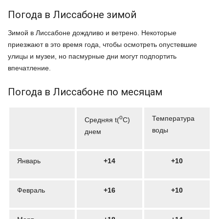
Погода в Лиссабоне зимой
Зимой в Лиссабоне дождливо и ветрено. Некоторые
приезжают в это время года, чтобы осмотреть опустевшие
улицы и музеи, но пасмурные дни могут подпортить
впечатление.
Погода в Лиссабоне по месяцам
o
Температура
Средняя t(
C)
воды
днем
Январь
+14
+10
Февраль
+16
+10