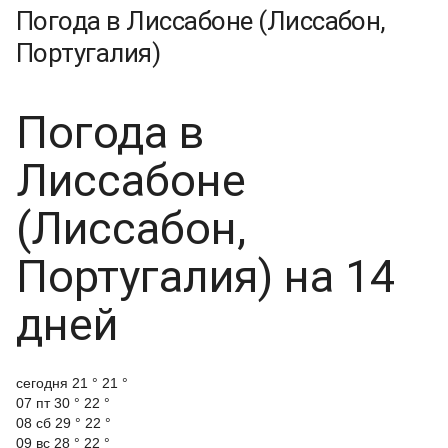
Погода в Лиссабоне (Лиссабон,
Португалия)
Погода в
Лиссабоне
(Лиссабон,
Португалия) на 14
дней
cегодня
21 °
21 °
07 пт
30 °
22 °
08 сб
29 °
22 °
09 вс
28 °
22 °