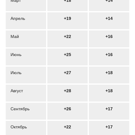
Март
+18
+14
Апрель
+19
+14
Май
+22
+16
Июнь
+25
+16
Июль
+27
+18
Август
+28
+18
Сентябрь
+26
+17
Октябрь
+22
+17