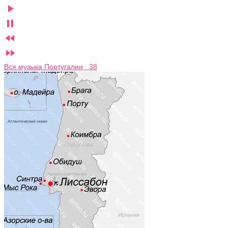




Вся музыка Португалии 38