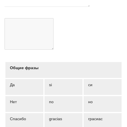
Общие фразы
Да
si
си
Нет
no
но
Спасибо
gracias
грасиас