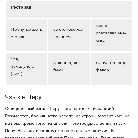
Ресторан
кьеро
Я хочу заказать
quiero reservar
ррэсэрвар уна-
столик
una mesa
мэса
Чек,
la cuenta, por
ла-куэнта, пор-
пожалуйста
favor
фавор
(счет)
Язык в Перу
Официальный язык в Перу – это не только испанский.
Разумеется, большинство населения страны говорит именно
на нем. Кроме того, испанский – это государственный язык
Перу. Но люди используют и автохтонные наречия. В