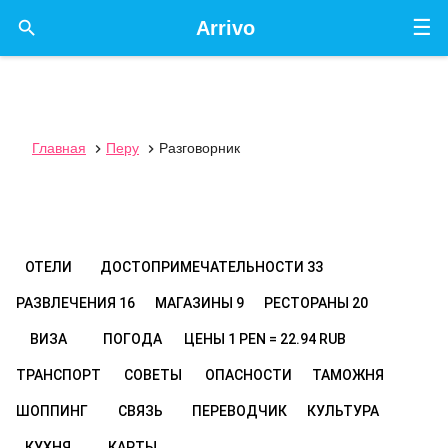
☰

Arrivo
Главная
Перу
Разговорник


ОТЕЛИ
ДОСТОПРИМЕЧАТЕЛЬНОСТИ
33
РАЗВЛЕЧЕНИЯ
16
МАГАЗИНЫ
9
РЕСТОРАНЫ
20
ВИЗА
ПОГОДА
ЦЕНЫ
1 PEN = 22.94 RUB
ТРАНСПОРТ
СОВЕТЫ
ОПАСНОСТИ
ТАМОЖНЯ
ШОППИНГ
СВЯЗЬ
ПЕРЕВОДЧИК
КУЛЬТУРА
КУХНЯ
КАРТЫ