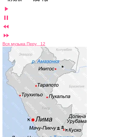




Вся музыка Перу 12