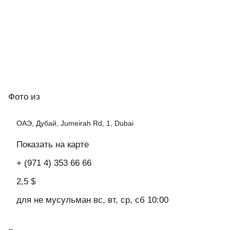
Фото
из
ОАЭ, Дубай, Jumeirah Rd, 1, Dubai
Показать на карте
+ (971 4) 353 66 66
2,5 $
для не мусульман вс, вт, ср, сб 10:00