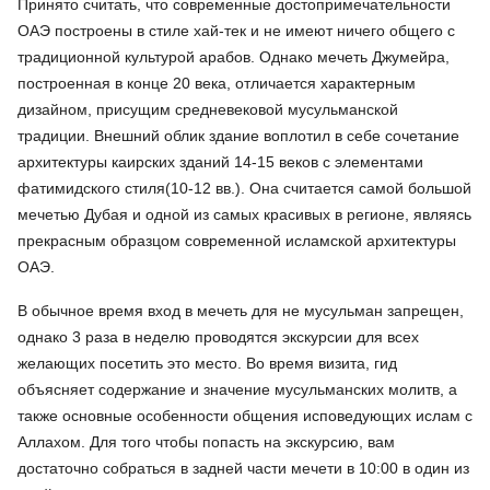
Принято считать, что современные достопримечательности
ОАЭ построены в стиле хай-тек и не имеют ничего общего с
традиционной культурой арабов. Однако мечеть Джумейра,
построенная в конце 20 века, отличается характерным
дизайном, присущим средневековой мусульманской
традиции. Внешний облик здание воплотил в себе сочетание
архитектуры каирских зданий 14-15 веков с элементами
фатимидского стиля(10-12 вв.). Она считается самой большой
мечетью Дубая и одной из самых красивых в регионе, являясь
прекрасным образцом современной исламской архитектуры
ОАЭ.
В обычное время вход в мечеть для не мусульман запрещен,
однако 3 раза в неделю проводятся экскурсии для всех
желающих посетить это место. Во время визита, гид
объясняет содержание и значение мусульманских молитв, а
также основные особенности общения исповедующих ислам с
Аллахом. Для того чтобы попасть на экскурсию, вам
достаточно собраться в задней части мечети в 10:00 в один из