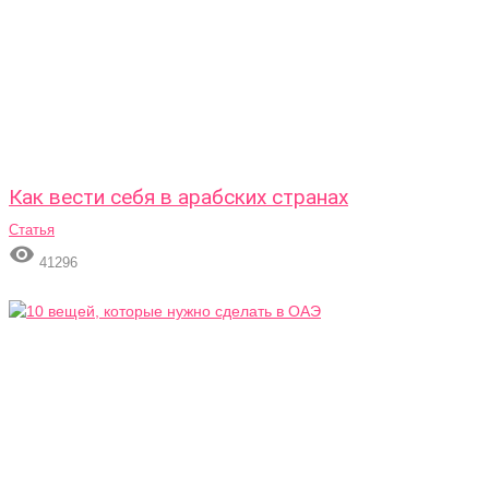
Как вести себя в арабских странах
Статья

41296