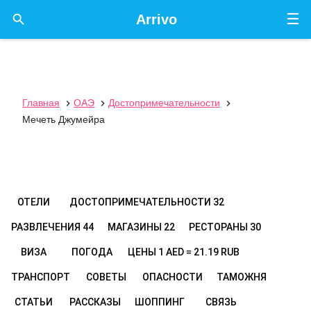
☰

Arrivo
Главная
ОАЭ
Достопримечательности



Мечеть Джумейра
ОТЕЛИ
ДОСТОПРИМЕЧАТЕЛЬНОСТИ
32
РАЗВЛЕЧЕНИЯ
44
МАГАЗИНЫ
22
РЕСТОРАНЫ
30
ВИЗА
ПОГОДА
ЦЕНЫ
1 AED = 21.19 RUB
ТРАНСПОРТ
СОВЕТЫ
ОПАСНОСТИ
ТАМОЖНЯ
СТАТЬИ
РАССКАЗЫ
ШОППИНГ
СВЯЗЬ