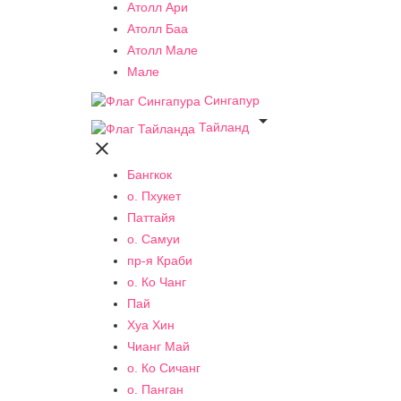
Атолл Ари
Атолл Баа
Атолл Мале
Мале
Сингапур

Тайланд

Бангкок
о. Пхукет
Паттайя
о. Самуи
пр-я Краби
о. Ко Чанг
Пай
Хуа Хин
Чианг Май
о. Ко Сичанг
о. Панган