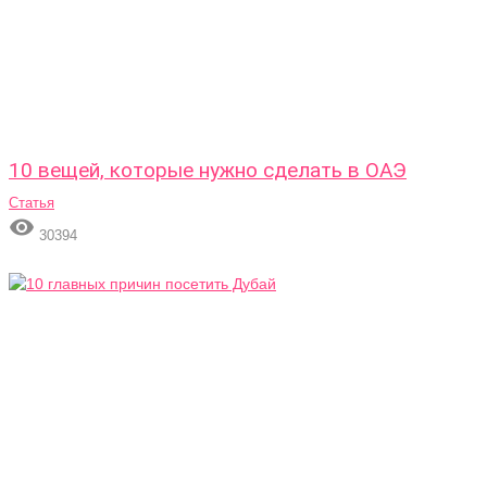
10 вещей, которые нужно сделать в ОАЭ
Статья

30394