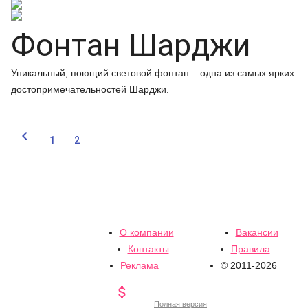
Фонтан Шарджи
Уникальный, поющий световой фонтан – одна из самых ярких
достопримечательностей Шарджи.

1
2
О компании
Вакансии
Контакты
Правила
Реклама
© 2011-2026

Полная версия