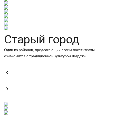
Старый город
Один из районов, предлагающий своим посетителям
ознакомится с традиционной культурой Шарджы.

