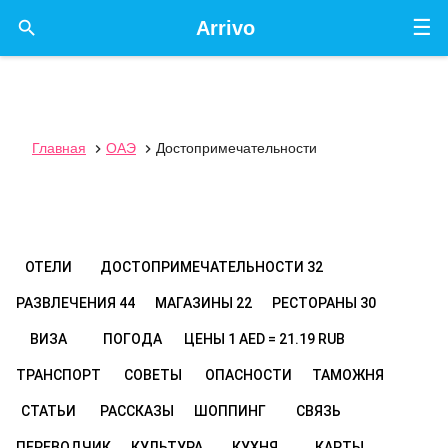
☰

Arrivo
Главная
ОАЭ
Достопримечательности


ОТЕЛИ
ДОСТОПРИМЕЧАТЕЛЬНОСТИ
32
РАЗВЛЕЧЕНИЯ
44
МАГАЗИНЫ
22
РЕСТОРАНЫ
30
ВИЗА
ПОГОДА
ЦЕНЫ
1 AED = 21.19 RUB
ТРАНСПОРТ
СОВЕТЫ
ОПАСНОСТИ
ТАМОЖНЯ
СТАТЬИ
РАССКАЗЫ
ШОППИНГ
СВЯЗЬ
ПЕРЕВОДЧИК
КУЛЬТУРА
КУХНЯ
КАРТЫ