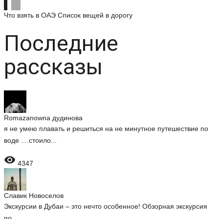
Что взять в ОАЭ
Список вещей в дорогу
Последние
рассказы
Romazanowna дудинова
я не умею плавать и решиться на не минутное путешествие по
воде ....стоило...

4347
Славик Новоселов
Экскурсии в Дубаи – это нечто особенное! Обзорная экскурсия
по...