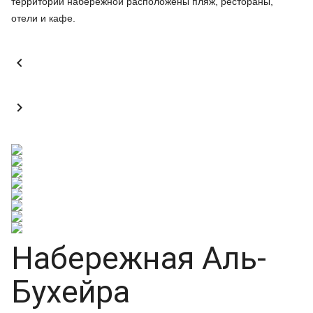
территории набережной расположены пляж, рестораны,
отели и кафе.


Набережная Аль-
Бухейра