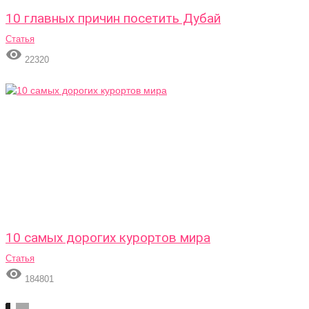
10 главных причин посетить Дубай
Статья

22320
10 самых дорогих курортов мира
Статья

184801