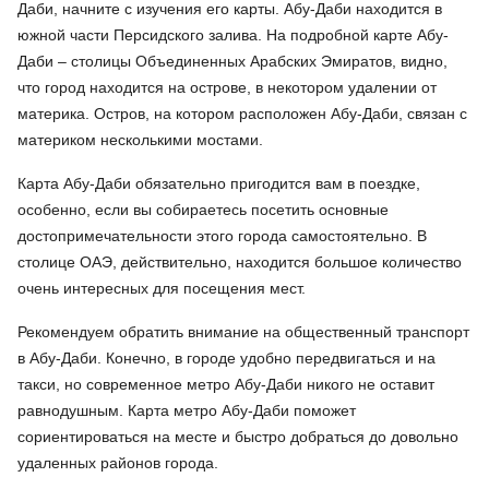
Даби, начните с изучения его карты. Абу-Даби находится в
южной части Персидского залива. На подробной карте Абу-
Даби – столицы Объединенных Арабских Эмиратов, видно,
что город находится на острове, в некотором удалении от
материка. Остров, на котором расположен Абу-Даби, связан с
материком несколькими мостами.
Карта Абу-Даби обязательно пригодится вам в поездке,
особенно, если вы собираетесь посетить основные
достопримечательности этого города самостоятельно. В
столице ОАЭ, действительно, находится большое количество
очень интересных для посещения мест.
Рекомендуем обратить внимание на общественный транспорт
в Абу-Даби. Конечно, в городе удобно передвигаться и на
такси, но современное метро Абу-Даби никого не оставит
равнодушным. Карта метро Абу-Даби поможет
сориентироваться на месте и быстро добраться до довольно
удаленных районов города.