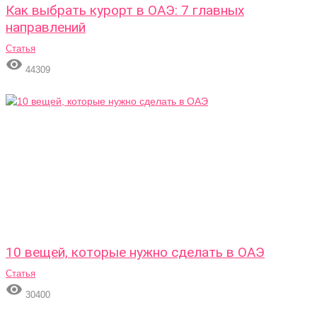
Как выбрать курорт в ОАЭ: 7 главных
направлений
Статья

44309
10 вещей, которые нужно сделать в ОАЭ
Статья

30400