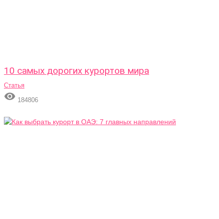
10 самых дорогих курортов мира
Статья

184806