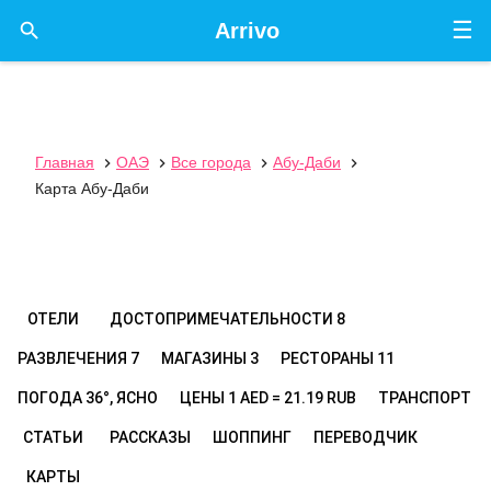
☰

Arrivo
Главная
ОАЭ
Все города
Абу-Даби




Карта Абу-Даби
ОТЕЛИ
ДОСТОПРИМЕЧАТЕЛЬНОСТИ
8
РАЗВЛЕЧЕНИЯ
7
МАГАЗИНЫ
3
РЕСТОРАНЫ
11
ПОГОДА
36°, ЯСНО
ЦЕНЫ
1 AED = 21.19 RUB
ТРАНСПОРТ
СТАТЬИ
РАССКАЗЫ
ШОППИНГ
ПЕРЕВОДЧИК
КАРТЫ