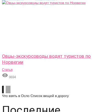
Овцы-экскурсоводы водят туристов по
Норвегии
Статья

9694
Что взять в Осло
Список вещей в дорогу
Последние