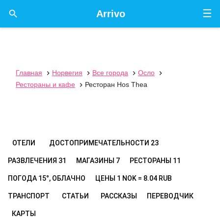
☰

Arrivo
Главная
Норвегия
Все города
Осло




Рестораны и кафе
Ресторан Hos Thea

ОТЕЛИ
ДОСТОПРИМЕЧАТЕЛЬНОСТИ
23
РАЗВЛЕЧЕНИЯ
31
МАГАЗИНЫ
7
РЕСТОРАНЫ
11
ПОГОДА
15°, ОБЛАЧНО
ЦЕНЫ
1 NOK = 8.04 RUB
ТРАНСПОРТ
СТАТЬИ
РАССКАЗЫ
ПЕРЕВОДЧИК
КАРТЫ