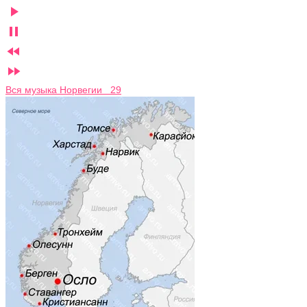




Вся музыка Норвегии 29