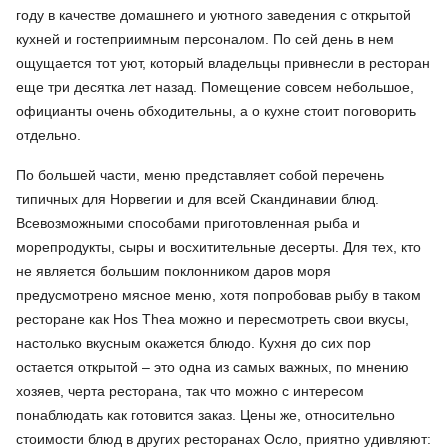
году в качестве домашнего и уютного заведения с открытой
кухней и гостеприимным персоналом. По сей день в нем
ощущается тот уют, который владельцы привнесли в ресторан
еще три десятка лет назад. Помещение совсем небольшое,
официанты очень обходительны, а о кухне стоит поговорить
отдельно.
По большей части, меню представляет собой перечень
типичных для Норвегии и для всей Скандинавии блюд.
Всевозможными способами приготовленная рыба и
морепродукты, сыры и восхитительные десерты. Для тех, кто
не является большим поклонником даров моря
предусмотрено мясное меню, хотя попробовав рыбу в таком
ресторане как Hos Thea можно и пересмотреть свои вкусы,
настолько вкусным окажется блюдо. Кухня до сих пор
остается открытой – это одна из самых важных, по мнению
хозяев, черта ресторана, так что можно с интересом
понаблюдать как готовится заказ. Цены же, относительно
стоимости блюд в других ресторанах Осло, приятно удивляют: