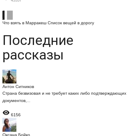
43557
Что взять в Марракеш
Список вещей в дорогу
Последние
рассказы
Антон Ситников
Страна безвизовая и не требует каких либо подтверждающих
документов,...

6156
Оксана Бойко