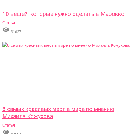
10 вещей, которые нужно сделать в Марокко
Статья

31627
8 самых красивых мест в мире по мнению
Михаила Кожухова
Статья
