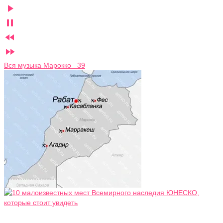




Вся музыка Марокко 39