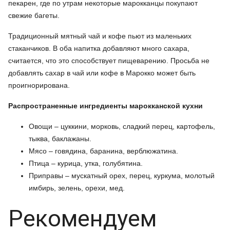
пекарен, где по утрам некоторые марокканцы покупают
свежие багеты.
Традиционный мятный чай и кофе пьют из маленьких
стаканчиков. В оба напитка добавляют много сахара,
считается, что это способствует пищеварению. Просьба не
добавлять сахар в чай или кофе в Марокко может быть
проигнорирована.
Распространенные ингредиенты марокканской кухни
Овощи – цуккини, морковь, сладкий перец, картофель,
тыква, баклажаны.
Мясо – говядина, баранина, верблюжатина.
Птица – курица, утка, голубятина.
Приправы – мускатный орех, перец, куркума, молотый
имбирь, зелень, орехи, мед.
Рекомендуем