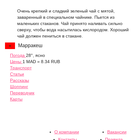
Очень крепкий и сладкий зеленый чай с мятой,
заваренный в специальном чайнике. Пьется из
маленьких стаканов. Чай принято наливать сильно
сверху, чтобы вода насытилась кислородом. Хороший
чай должен пениться в стакане.
Марракеш
Погода
28°, ясно
Цены
1 MAD = 8.34 RUB
Транспорт
Статьи
Рассказы
Шоппинг
Переводчик
Карты
О компании
Вакансии
Контакты
Правила