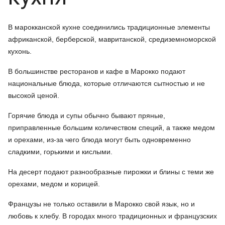
В марокканской кухне соединились традиционные элементы
африканской, берберской, мавританской, средиземноморской
кухонь.
В большинстве ресторанов и кафе в Марокко подают
национальные блюда, которые отличаются сытностью и не
высокой ценой.
Горячие блюда и супы обычно бывают пряные,
приправленные большим количеством специй, а также медом
и орехами, из-за чего блюда могут быть одновременно
сладкими, горькими и кислыми.
На десерт подают разнообразные пирожки и блины с теми же
орехами, медом и корицей.
Французы не только оставили в Марокко свой язык, но и
любовь к хлебу. В городах много традиционных и французских