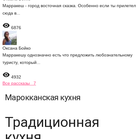
Марракеш - город восточная сказка. Особенно если ты прилетел
сюда в...

6876
Оксана Бойко
Марракешу однозначно есть что предложить любознательному
туристу, который...

4932
Все рассказы 7
Марокканская кухня
Традиционная
кухня