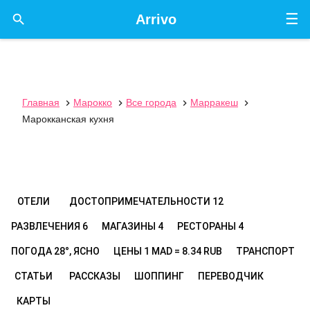
☰

Arrivo
Главная
Марокко
Все города
Марракеш




Марокканская кухня
ОТЕЛИ
ДОСТОПРИМЕЧАТЕЛЬНОСТИ
12
РАЗВЛЕЧЕНИЯ
6
МАГАЗИНЫ
4
РЕСТОРАНЫ
4
ПОГОДА
28°, ЯСНО
ЦЕНЫ
1 MAD = 8.34 RUB
ТРАНСПОРТ
СТАТЬИ
РАССКАЗЫ
ШОППИНГ
ПЕРЕВОДЧИК
КАРТЫ