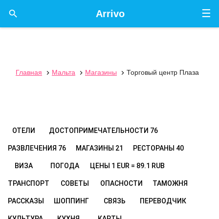
☰

Arrivo
Главная
Мальта
Магазины
Торговый центр Плаза



ОТЕЛИ
ДОСТОПРИМЕЧАТЕЛЬНОСТИ
76
РАЗВЛЕЧЕНИЯ
76
МАГАЗИНЫ
21
РЕСТОРАНЫ
40
ВИЗА
ПОГОДА
ЦЕНЫ
1 EUR = 89.1 RUB
ТРАНСПОРТ
СОВЕТЫ
ОПАСНОСТИ
ТАМОЖНЯ
РАССКАЗЫ
ШОППИНГ
СВЯЗЬ
ПЕРЕВОДЧИК
КУЛЬТУРА
КУХНЯ
КАРТЫ