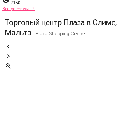

7150
Все рассказы 2
Торговый центр Плаза в Слиме,
Мальта
Plaza Shopping Centre


