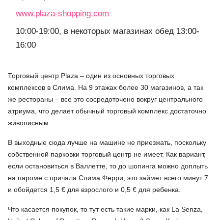
www.plaza-shopping.com
10:00-19:00, в некоторых магазинах обед 13:00-
16:00
Торговый центр Plaza – один из основных торговых
комплексов в Слима. На 9 этажах более 30 магазинов, а так
же рестораны – все это сосредоточено вокруг центрального
атриума, что делает обычный торговый комплекс достаточно
живописным.
В выходные сюда лучше на машине не приезжать, поскольку
собственной парковки торговый центр не имеет. Как вариант,
если остановиться в Валлетте, то до шопинга можно доплыть
на пароме с причала Слима Ферри, это займет всего минут 7
и обойдется 1,5 € для взрослого и 0,5 € для ребенка.
Что касается покупок, то тут есть такие марки, как
La Senza,