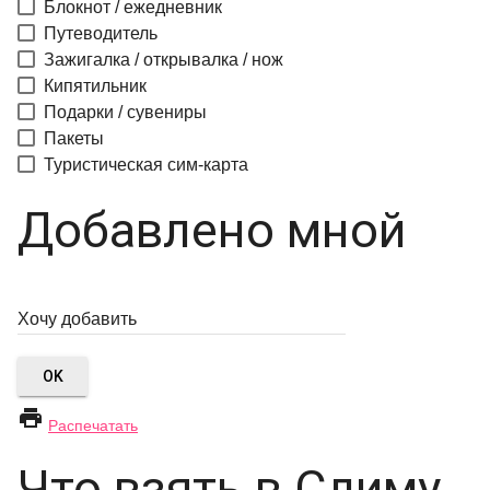
Блокнот / ежедневник
Путеводитель
Зажигалка / открывалка / нож
Кипятильник
Подарки / сувениры
Пакеты
Туристическая сим-карта
Добавлено мной
OK

Распечатать
Что взять в Слиму