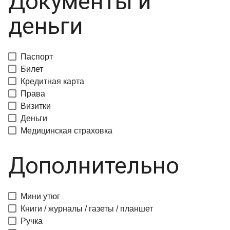
Документы и
деньги
Паспорт
Билет
Кредитная карта
Права
Визитки
Деньги
Медицинская страховка
Дополнительно
Мини утюг
Книги / журналы / газеты / планшет
Ручка