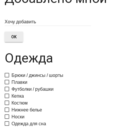
OK
Одежда
Брюки / джинсы / шорты
Плавки
Футболки / рубашки
Кепка
Костюм
Нижнее белье
Носки
Одежда для сна