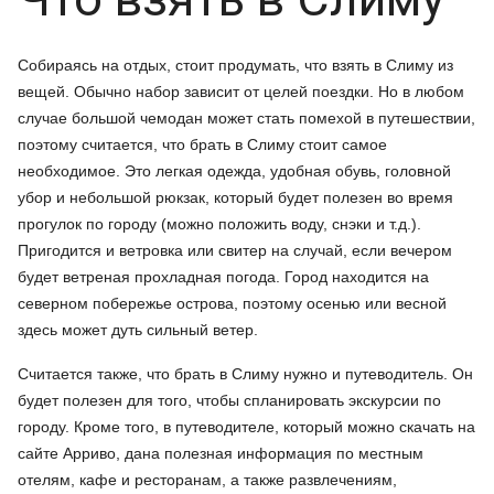
Собираясь на отдых, стоит продумать, что взять в Слиму из
вещей. Обычно набор зависит от целей поездки. Но в любом
случае большой чемодан может стать помехой в путешествии,
поэтому считается, что брать в Слиму стоит самое
необходимое. Это легкая одежда, удобная обувь, головной
убор и небольшой рюкзак, который будет полезен во время
прогулок по городу (можно положить воду, снэки и т.д.).
Пригодится и ветровка или свитер на случай, если вечером
будет ветреная прохладная погода. Город находится на
северном побережье острова, поэтому осенью или весной
здесь может дуть сильный ветер.
Считается также, что брать в Слиму нужно и путеводитель. Он
будет полезен для того, чтобы спланировать экскурсии по
городу. Кроме того, в путеводителе, который можно скачать на
сайте Арриво, дана полезная информация по местным
отелям, кафе и ресторанам, а также развлечениям,