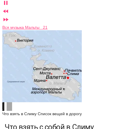



Вся музыка Мальты 21
Что взять в Слиму
Список вещей в дорогу
Что взять с собой в Слиму