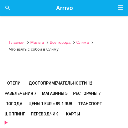
☰

Arrivo
Главная
Мальта
Все города
Слима




Что взять с собой в Слиму
ОТЕЛИ
ДОСТОПРИМЕЧАТЕЛЬНОСТИ
12
РАЗВЛЕЧЕНИЯ
7
МАГАЗИНЫ
5
РЕСТОРАНЫ
7
ПОГОДА
ЦЕНЫ
1 EUR = 89.1 RUB
ТРАНСПОРТ
ШОППИНГ
ПЕРЕВОДЧИК
КАРТЫ
