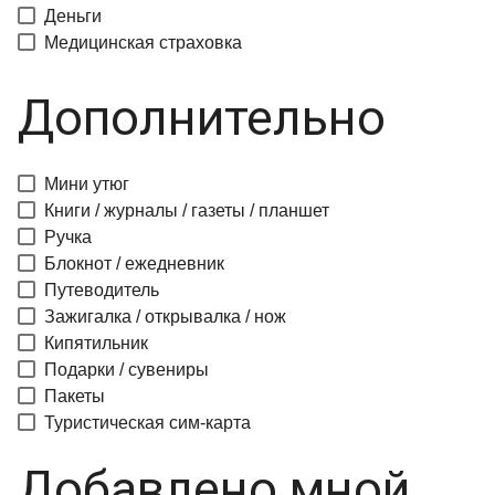
Деньги
Медицинская страховка
Дополнительно
Мини утюг
Книги / журналы / газеты / планшет
Ручка
Блокнот / ежедневник
Путеводитель
Зажигалка / открывалка / нож
Кипятильник
Подарки / сувениры
Пакеты
Туристическая сим-карта
Добавлено мной