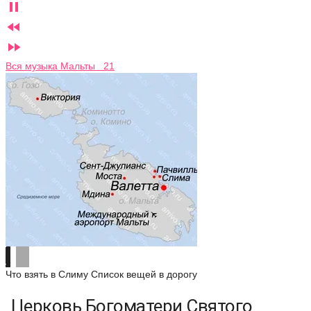



Вся музыка Мальты 21
Что взять в Слиму
Список вещей в дорогу
Церковь Богоматери Святого