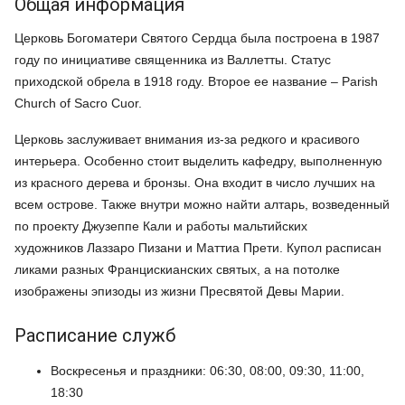
Общая информация
Церковь Богоматери Святого Сердца была построена в 1987
году по инициативе священника из Валлетты. Статус
приходской обрела в 1918 году. Второе ее название – Parish
Church of Sacro Cuor.
Церковь заслуживает внимания из-за редкого и красивого
интерьера. Особенно стоит выделить кафедру, выполненную
из красного дерева и бронзы. Она входит в число лучших на
всем острове. Также внутри можно найти алтарь, возведенный
по проекту Джузеппе Кали и работы мальтийских
художников Лаззаро Пизани и Маттиа Прети. Купол расписан
ликами разных Францискианских святых, а на потолке
изображены эпизоды из жизни Пресвятой Девы Марии.
Расписание служб
Воскресенья и праздники: 06:30, 08:00, 09:30, 11:00,
18:30