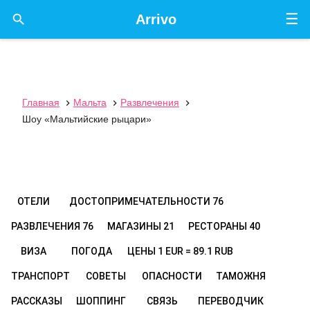
☰

Arrivo
Главная
Мальта
Развлечения



Шоу «Мальтийские рыцари»
ОТЕЛИ
ДОСТОПРИМЕЧАТЕЛЬНОСТИ
76
РАЗВЛЕЧЕНИЯ
76
МАГАЗИНЫ
21
РЕСТОРАНЫ
40
ВИЗА
ПОГОДА
ЦЕНЫ
1 EUR = 89.1 RUB
ТРАНСПОРТ
СОВЕТЫ
ОПАСНОСТИ
ТАМОЖНЯ
РАССКАЗЫ
ШОППИНГ
СВЯЗЬ
ПЕРЕВОДЧИК