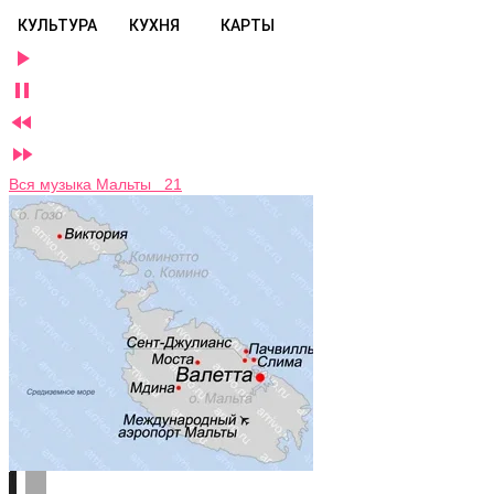
КУЛЬТУРА
КУХНЯ
КАРТЫ




Вся музыка Мальты 21