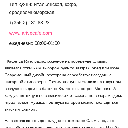
Тип кухни: итальянская, кафе,
средиземноморская
+(356 2) 131 83 23
www.larivecafe.com
ежедневно 08:00-01:00
Кафе La Rive, расположенное на побережье Слимы,
является отличным выбором будь то завтрак, обед или ужин.
Современный дизайн ресторана способствует созданию
шикарной атмосферы. Гостям доступны столики на открытом
воздухе с видом на бастион Валлетты и остров Маноэль. А
каждую пятницу в не зависимости от сезона по вечерам здесь
играет живая музыка, под звуки которой можно насладиться
вкусным ужином.
На завтрак вплоть до полудня в этом кафе Слимы подают
вкуснейшие свежеиспеченные домашние круассаны. На обед