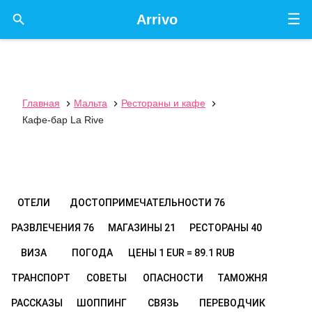
☰

Arrivo
Главная
Мальта
Рестораны и кафе



Кафе-бар La Rive
ОТЕЛИ
ДОСТОПРИМЕЧАТЕЛЬНОСТИ
76
РАЗВЛЕЧЕНИЯ
76
МАГАЗИНЫ
21
РЕСТОРАНЫ
40
ВИЗА
ПОГОДА
ЦЕНЫ
1 EUR = 89.1 RUB
ТРАНСПОРТ
СОВЕТЫ
ОПАСНОСТИ
ТАМОЖНЯ
РАССКАЗЫ
ШОППИНГ
СВЯЗЬ
ПЕРЕВОДЧИК