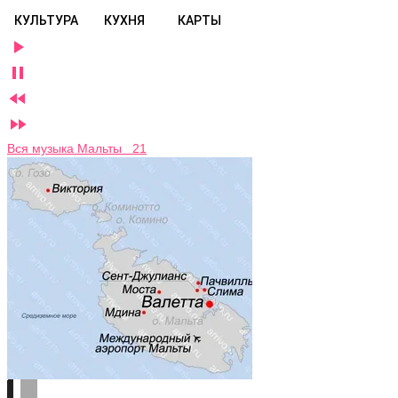
КУЛЬТУРА
КУХНЯ
КАРТЫ




Вся музыка Мальты 21