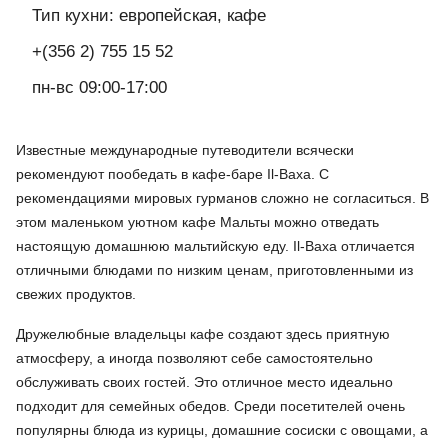
Тип кухни: европейская, кафе
+(356 2) 755 15 52
пн-вс 09:00-17:00
Известные международные
путеводители вс
ячески
рекомендуют пообедать в кафе-баре Il-Baxa. С
рекомендациями мировых гурманов сложно не согласиться. В
этом маленьком уютном кафе Мальты можно отведать
настоящую домашнюю мальтийскую еду. Il-Baxa отличается
отличными блюдами по низким ценам, приготовленными из
свежих продуктов.
Дружелюбные владельцы кафе создают здесь приятную
атмосферу, а иногда позволяют себе самостоятельно
обслуживать своих гостей. Это отличное место идеально
подходит для семейных обедов. Среди посетителей очень
популярны блюда из курицы, домашние сосиски с овощами, а