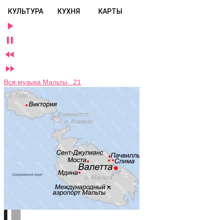
КУЛЬТУРА
КУХНЯ
КАРТЫ




Вся музыка Мальты 21