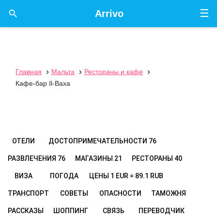
☰

Arrivo
Главная
Мальта
Рестораны и кафе



Кафе-бар Il-Baxa
ОТЕЛИ
ДОСТОПРИМЕЧАТЕЛЬНОСТИ
76
РАЗВЛЕЧЕНИЯ
76
МАГАЗИНЫ
21
РЕСТОРАНЫ
40
ВИЗА
ПОГОДА
ЦЕНЫ
1 EUR = 89.1 RUB
ТРАНСПОРТ
СОВЕТЫ
ОПАСНОСТИ
ТАМОЖНЯ
РАССКАЗЫ
ШОППИНГ
СВЯЗЬ
ПЕРЕВОДЧИК