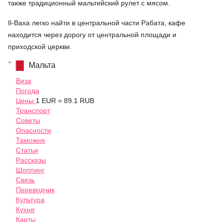
также традиционный мальтийский рулет с мясом.
Il-Baxa легко найти в центральной части Рабата, кафе
находится через дорогу от центральной площади и
приходской церкви.
Мальта
Виза
Погода
Цены
1 EUR = 89.1 RUB
Транспорт
Советы
Опасности
Таможня
Статьи
Рассказы
Шоппинг
Связь
Переводчик
Культура
Кухня
Карты