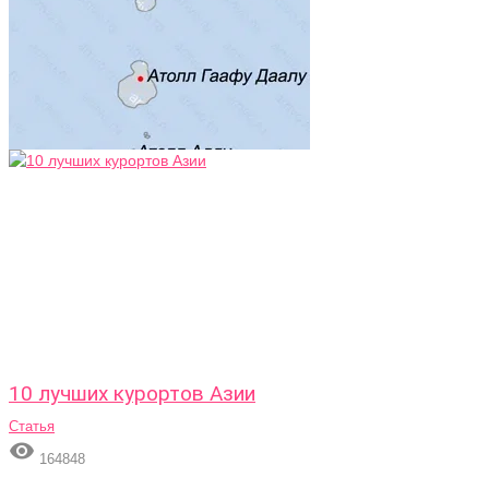
10 лучших курортов Азии
Статья

164848