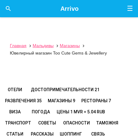
☰

Arrivo
Главная
Мальдивы
Магазины



Ювелирный магазин Too Cute Gems & Jewellery
ОТЕЛИ
ДОСТОПРИМЕЧАТЕЛЬНОСТИ
21
РАЗВЛЕЧЕНИЯ
35
МАГАЗИНЫ
9
РЕСТОРАНЫ
7
ВИЗА
ПОГОДА
ЦЕНЫ
1 MVR = 5.04 RUB
ТРАНСПОРТ
СОВЕТЫ
ОПАСНОСТИ
ТАМОЖНЯ
СТАТЬИ
РАССКАЗЫ
ШОППИНГ
СВЯЗЬ