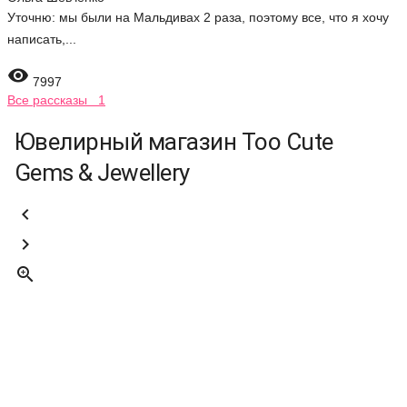
Уточню: мы были на Мальдивах 2 раза, поэтому все, что я хочу
написать,...

7997
Все рассказы 1
Ювелирный магазин Too Cute
Gems & Jewellery


