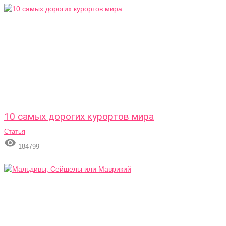
10 самых дорогих курортов мира
Статья

184799