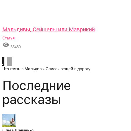
Мальдивы, Сейшелы или Маврикий
Статья

35489
Что взять в Мальдивы
Список вещей в дорогу
Последние
рассказы
Ольга Шевченко