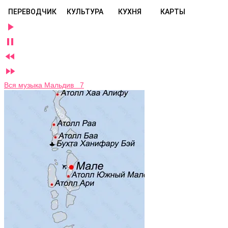
ПЕРЕВОДЧИК
КУЛЬТУРА
КУХНЯ
КАРТЫ




Вся музыка Мальдив 7