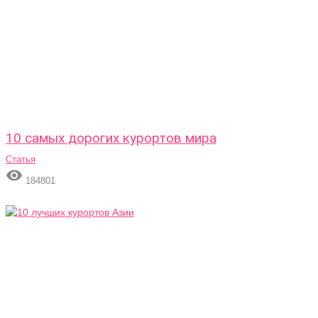
10 самых дорогих курортов мира
Статья

184801