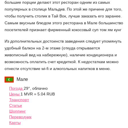
большие порции делают этот ресторан одним из самых
популярных в столице Мальдив. По этой же причине для того,
чтобы получить столик в Тай Вок, лучше заказать его заранее.
Самым вкусным блюдом этого ресторана в Мале большинство
посетителей признает фирменный кокосовый суп том ям кунг
Из дополнительных достоинств заведения следует упомянуть
удобный балкон на 2-м этаже (откуда открывается
живописный вид на набережную), наличие кондиционера и
возможность оплатить счет кредиткой. К недостаткам можно
отнести отсутствие wi-fi и алкогольных напитков в меню.
Мале
Погода
29°, облачно
Цены
1 MVR = 5.04 RUB
Транспорт
Статьи
Шоппинг
Переводчик
Карты