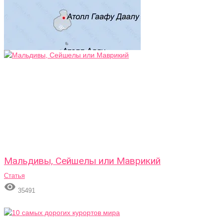
Мальдивы, Сейшелы или Маврикий
Статья

35491