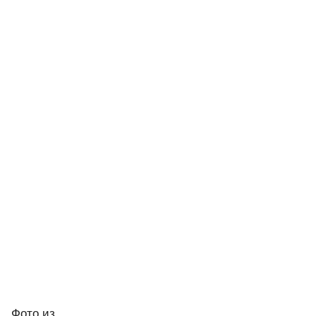
Фото
из