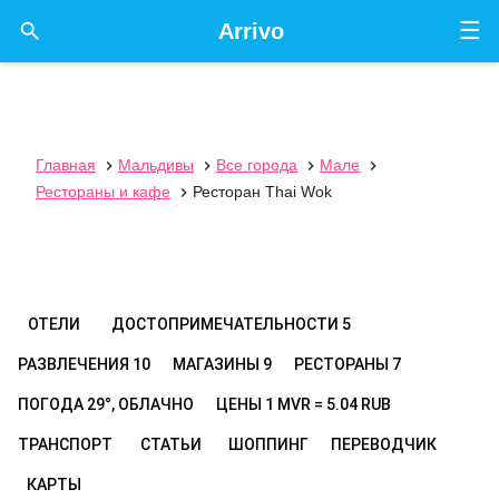
☰

Arrivo
Главная
Мальдивы
Все города
Мале




Рестораны и кафе
Ресторан Thai Wok

ОТЕЛИ
ДОСТОПРИМЕЧАТЕЛЬНОСТИ
5
РАЗВЛЕЧЕНИЯ
10
МАГАЗИНЫ
9
РЕСТОРАНЫ
7
ПОГОДА
29°, ОБЛАЧНО
ЦЕНЫ
1 MVR = 5.04 RUB
ТРАНСПОРТ
СТАТЬИ
ШОППИНГ
ПЕРЕВОДЧИК
КАРТЫ