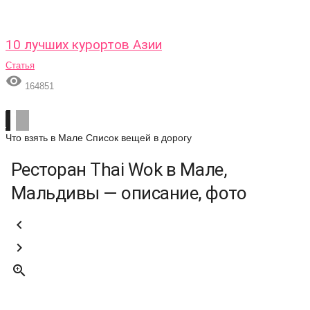
10 лучших курортов Азии
Статья

164851
Что взять в Мале
Список вещей в дорогу
Ресторан Thai Wok в Мале,
Мальдивы — описание, фото


