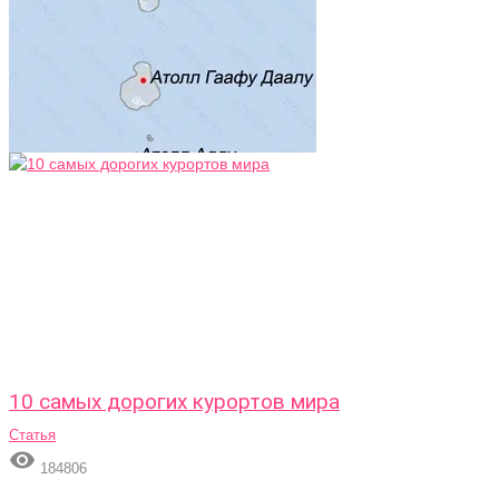
10 самых дорогих курортов мира
Статья

184806