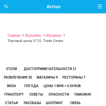
☰

Arrivo
Главная
Мальдивы
Магазины



Торговый центр S.T.O. Trade Centre
ОТЕЛИ
ДОСТОПРИМЕЧАТЕЛЬНОСТИ
21
РАЗВЛЕЧЕНИЯ
35
МАГАЗИНЫ
9
РЕСТОРАНЫ
7
ВИЗА
ПОГОДА
ЦЕНЫ
1 MVR = 5.04 RUB
ТРАНСПОРТ
СОВЕТЫ
ОПАСНОСТИ
ТАМОЖНЯ
СТАТЬИ
РАССКАЗЫ
ШОППИНГ
СВЯЗЬ