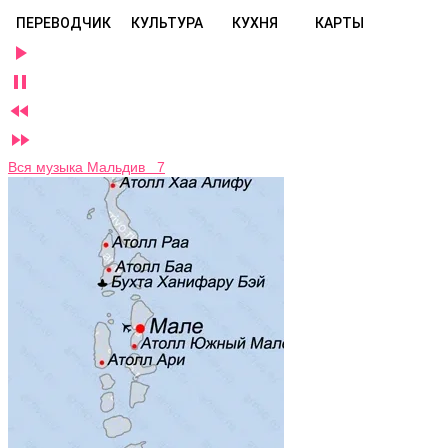
ПЕРЕВОДЧИК
КУЛЬТУРА
КУХНЯ
КАРТЫ




Вся музыка Мальдив 7