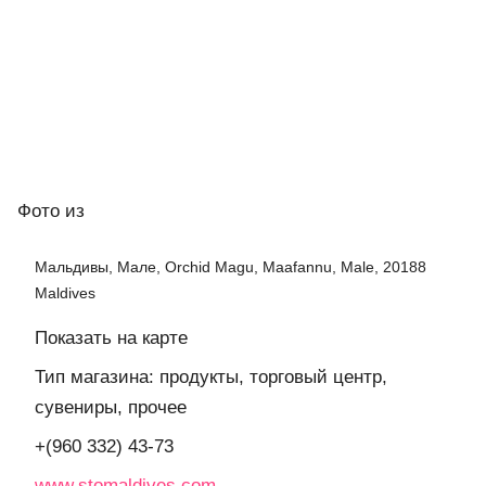
Фото
из
Мальдивы, Мале, Orchid Magu, Maafannu, Male, 20188
Maldives
Показать на карте
Тип магазина: продукты, торговый центр,
сувениры, прочее
+(960 332) 43-73
www.stomaldives.com