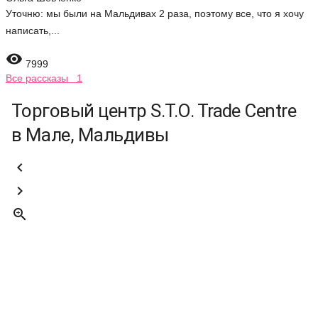
Уточню: мы были на Мальдивах 2 раза, поэтому все, что я хочу
написать,...

7999
Все рассказы 1
Торговый центр S.T.O. Trade Centre
в Мале, Мальдивы


