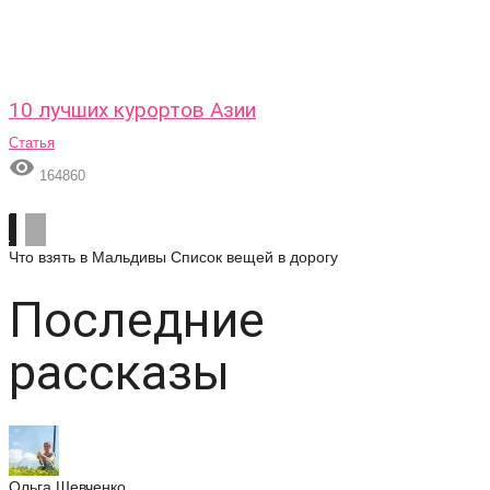
10 лучших курортов Азии
Статья

164860
Что взять в Мальдивы
Список вещей в дорогу
Последние
рассказы
Ольга Шевченко