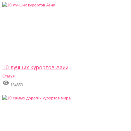
10 лучших курортов Азии
Статья

164853