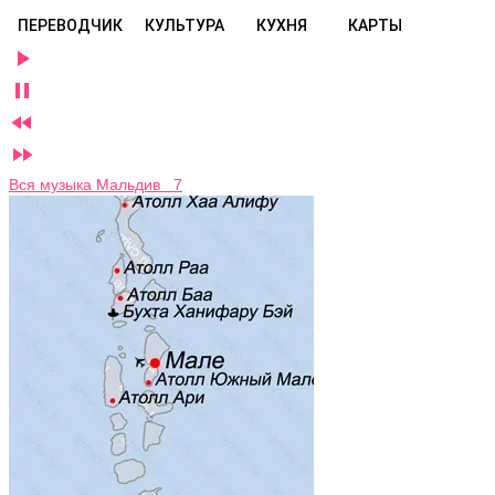
ПЕРЕВОДЧИК
КУЛЬТУРА
КУХНЯ
КАРТЫ




Вся музыка Мальдив 7