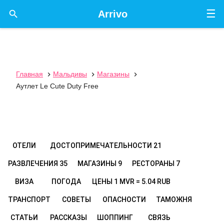
☰

Arrivo
Главная
Мальдивы
Магазины



Аутлет Le Cute Duty Free
ОТЕЛИ
ДОСТОПРИМЕЧАТЕЛЬНОСТИ
21
РАЗВЛЕЧЕНИЯ
35
МАГАЗИНЫ
9
РЕСТОРАНЫ
7
ВИЗА
ПОГОДА
ЦЕНЫ
1 MVR = 5.04 RUB
ТРАНСПОРТ
СОВЕТЫ
ОПАСНОСТИ
ТАМОЖНЯ
СТАТЬИ
РАССКАЗЫ
ШОППИНГ
СВЯЗЬ