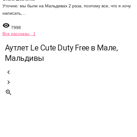
Уточню: мы были на Мальдивах 2 раза, поэтому все, что я хочу
написать,...

7998
Все рассказы 1
Аутлет Le Cute Duty Free в Мале,
Мальдивы


