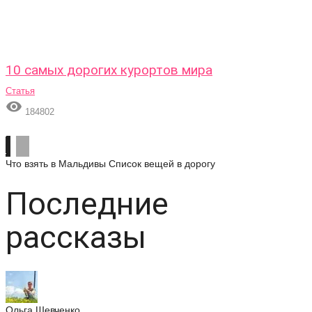
10 самых дорогих курортов мира
Статья

184802
Что взять в Мальдивы
Список вещей в дорогу
Последние
рассказы
Ольга Шевченко