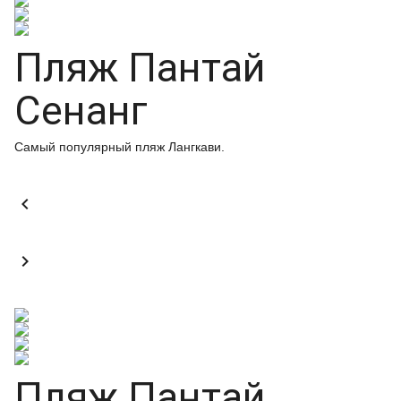
Пляж Пантай
Сенанг
Самый популярный пляж Лангкави.


Пляж Пантай