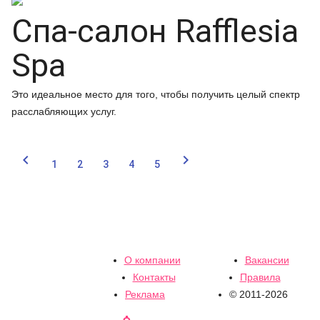
Спа-салон Rafflesia
Spa
Это идеальное место для того, чтобы получить целый спектр
расслабляющих услуг.


1
2
3
4
5
О компании
Вакансии
Контакты
Правила
Реклама
© 2011-2026