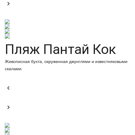

Пляж Пантай Кок
Живописная бухта, окруженная джунглями и известняковыми
скалами.

