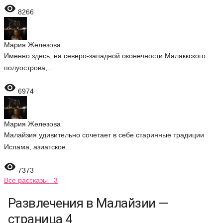

8266
Мария Железова
Именно здесь, на северо-западной оконечности Малаккского
полуострова,...

6974
Мария Железова
Малайзия удивительно сочетает в себе старинные традиции
Ислама, азиатское...

7373
Все рассказы 3
Развлечения в Малайзии —
страница 4