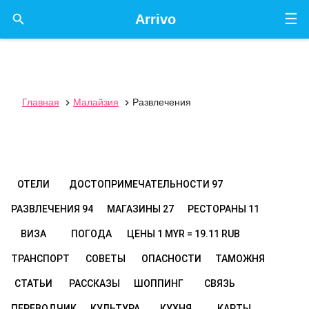
☰

Arrivo
Главная
Малайзия
Развлечения


ОТЕЛИ
ДОСТОПРИМЕЧАТЕЛЬНОСТИ
97
РАЗВЛЕЧЕНИЯ
94
МАГАЗИНЫ
27
РЕСТОРАНЫ
11
ВИЗА
ПОГОДА
ЦЕНЫ
1 MYR = 19.11 RUB
ТРАНСПОРТ
СОВЕТЫ
ОПАСНОСТИ
ТАМОЖНЯ
СТАТЬИ
РАССКАЗЫ
ШОППИНГ
СВЯЗЬ
ПЕРЕВОДЧИК
КУЛЬТУРА
КУХНЯ
КАРТЫ