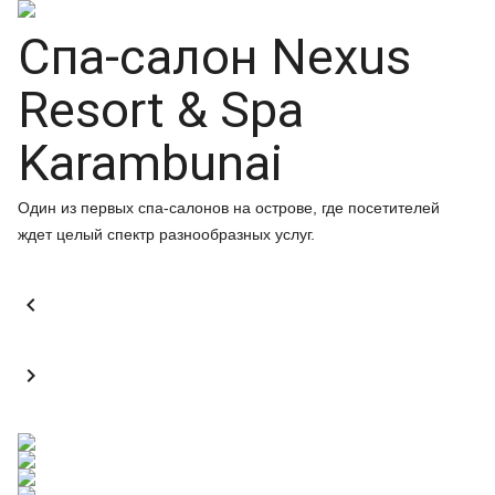
Спа-салон Nexus
Resort & Spa
Karambunai
Один из первых спа-салонов на острове, где посетителей
ждет целый спектр разнообразных услуг.

