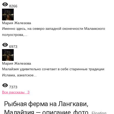

8266
Мария Железова
Именно здесь, на северо-западной оконечности Малаккского
полуострова,...

6973
Мария Железова
Малайзия удивительно сочетает в себе старинные традиции
Ислама, азиатское...

7373
Все рассказы 3
Рыбная ферма на Лангкави,
Малайзия — описание, фото
Floating