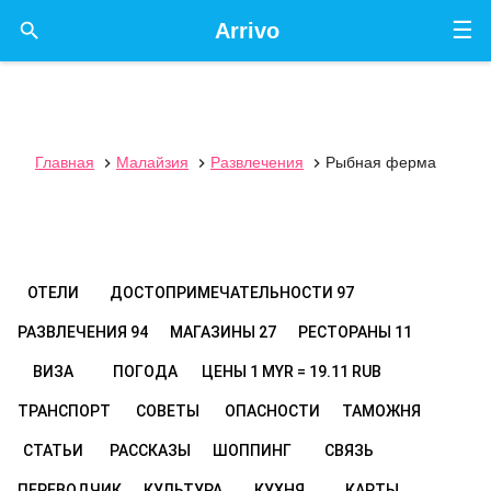
☰

Arrivo
Главная
Малайзия
Развлечения
Рыбная ферма



ОТЕЛИ
ДОСТОПРИМЕЧАТЕЛЬНОСТИ
97
РАЗВЛЕЧЕНИЯ
94
МАГАЗИНЫ
27
РЕСТОРАНЫ
11
ВИЗА
ПОГОДА
ЦЕНЫ
1 MYR = 19.11 RUB
ТРАНСПОРТ
СОВЕТЫ
ОПАСНОСТИ
ТАМОЖНЯ
СТАТЬИ
РАССКАЗЫ
ШОППИНГ
СВЯЗЬ
ПЕРЕВОДЧИК
КУЛЬТУРА
КУХНЯ
КАРТЫ