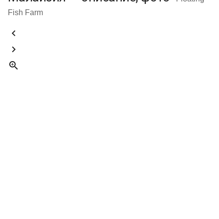
Fish Farm


