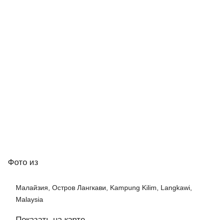
Фото
из
Малайзия, Остров Лангкави, Kampung Kilim, Langkawi,
Malaysia
Показать на карте