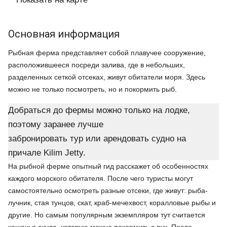
Основная информация
Рыбная ферма представляет собой плавучее сооружение,
расположившееся посреди залива, где в небольших,
разделенных сеткой отсеках, живут обитатели моря. Здесь
можно не только посмотреть, но и покормить рыб.
Добраться до фермы можно только на лодке,
поэтому заранее лучше
забронировать тур или арендовать судно на
причале Kilim Jetty.
На рыбной ферме опытный гид расскажет об особенностях
каждого морского обитателя. После чего туристы могут
самостоятельно осмотреть разные отсеки, где живут: рыба-
лучник, стая тунцов, скат, краб-мечехвост, коралловые рыбы и
другие. Но самым популярным экземпляром тут считается