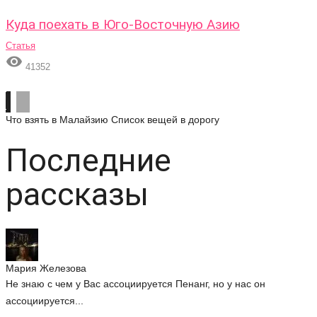
Куда поехать в Юго-Восточную Азию
Статья

41352
Что взять в Малайзию
Список вещей в дорогу
Последние
рассказы
Мария Железова
Не знаю с чем у Вас ассоциируется Пенанг, но у нас он
ассоциируется...