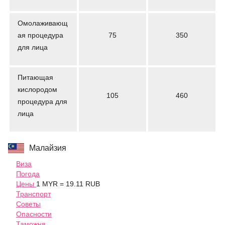
Омолаживающ
ая процедура
75
350
для лица
Питающая
кислородом
105
460
процедура для
лица
Малайзия
Виза
Погода
Цены
1 MYR = 19.11 RUB
Транспорт
Советы
Опасности
Таможня