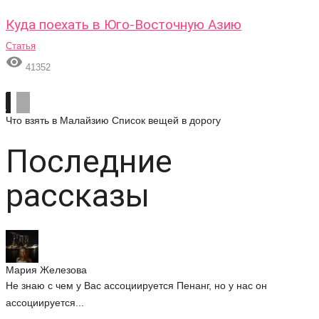
Куда поехать в Юго-Восточную Азию
Статья

41352
Что взять в Малайзию
Список вещей в дорогу
Последние
рассказы
Мария Железова
Не знаю с чем у Вас ассоциируется Пенанг, но у нас он
ассоциируется...