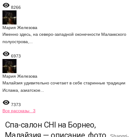

8266
Мария Железова
Именно здесь, на северо-западной оконечности Малаккского
полуострова,...

6973
Мария Железова
Малайзия удивительно сочетает в себе старинные традиции
Ислама, азиатское...

7373
Все рассказы 3
Спа-салон CHI на Борнео,
Малайзия — описание, фото
Shangri-