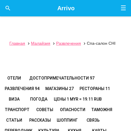
☰

Arrivo
Главная
Малайзия
Развлечения
Спа-салон CHI



ОТЕЛИ
ДОСТОПРИМЕЧАТЕЛЬНОСТИ
97
РАЗВЛЕЧЕНИЯ
94
МАГАЗИНЫ
27
РЕСТОРАНЫ
11
ВИЗА
ПОГОДА
ЦЕНЫ
1 MYR = 19.11 RUB
ТРАНСПОРТ
СОВЕТЫ
ОПАСНОСТИ
ТАМОЖНЯ
СТАТЬИ
РАССКАЗЫ
ШОППИНГ
СВЯЗЬ
ПЕРЕВОДЧИК
КУЛЬТУРА
КУХНЯ
КАРТЫ