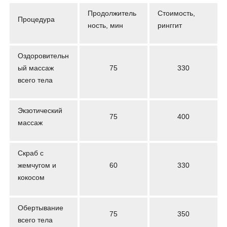
Продолжитель
Стоимость,
Процедура
ность, мин
ринггит
Оздоровительн
ый массаж
75
330
всего тела
Экзотический
75
400
массаж
Скраб с
жемчугом и
60
330
кокосом
Обертывание
75
350
всего тела