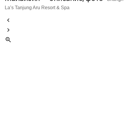
La’s Tanjung Aru Resort & Spa


