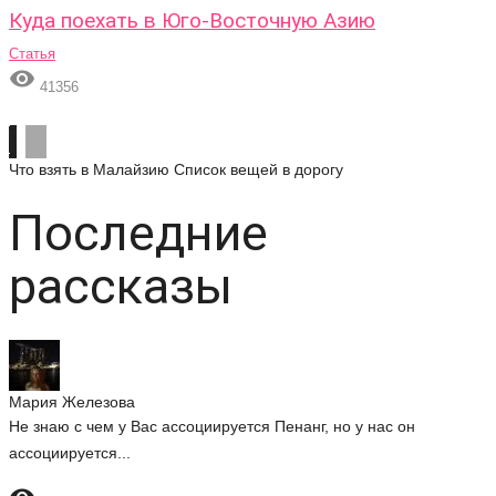
Куда поехать в Юго-Восточную Азию
Статья

41356
Что взять в Малайзию
Список вещей в дорогу
Последние
рассказы
Мария Железова
Не знаю с чем у Вас ассоциируется Пенанг, но у нас он
ассоциируется...