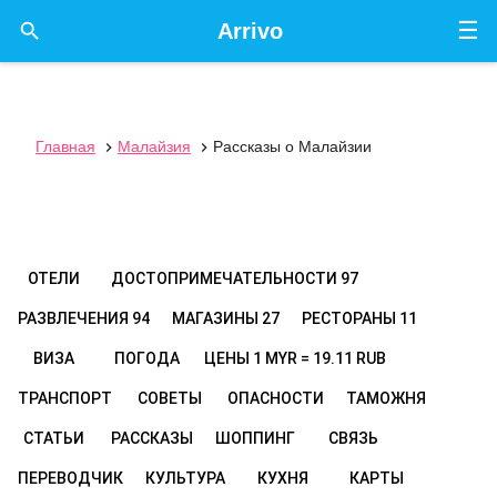
☰

Arrivo
Главная
Малайзия
Рассказы о Малайзии


ОТЕЛИ
ДОСТОПРИМЕЧАТЕЛЬНОСТИ
97
РАЗВЛЕЧЕНИЯ
94
МАГАЗИНЫ
27
РЕСТОРАНЫ
11
ВИЗА
ПОГОДА
ЦЕНЫ
1 MYR = 19.11 RUB
ТРАНСПОРТ
СОВЕТЫ
ОПАСНОСТИ
ТАМОЖНЯ
СТАТЬИ
РАССКАЗЫ
ШОППИНГ
СВЯЗЬ
ПЕРЕВОДЧИК
КУЛЬТУРА
КУХНЯ
КАРТЫ