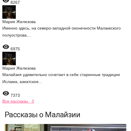

8267
Мария Железова
Именно здесь, на северо-западной оконечности Малаккского
полуострова,...

6975
Мария Железова
Малайзия удивительно сочетает в себе старинные традиции
Ислама, азиатское...

7373
Все рассказы 3
Рассказы о Малайзии