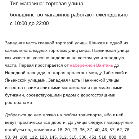
Тип магазина: торговая улица
большинство магазинов работают еженедельно
с 10:00 до 22:00
Западная часть главной торговой улицы Шанхая и одной из
самых многолюдных торговых улиц мира. Нанкинская улица,
как известно, условно поделена на восточную и западную
части. Первая простирается от
набережной Вайтань
до
Народной площади, а вторая пролегает между Тибетской и
Яньанской улицами. Западная часть Нанкинской улицы
известна своими элитными магазинами и премиальными
бутиками, соседствующими рядом с дорогостоящими
ресторанами.
Добраться до нее можно на любом транспорте, ибо к ней
ведут практически все дороги. До улицы следуют маршрутные
автобусы под номерами: 18, 20, 23, 36, 37, 40, 46, 57, 62, 76,
93, 94, 108, 112, 123, 145, 312, 315, 330, 451, 518, 802, 838,