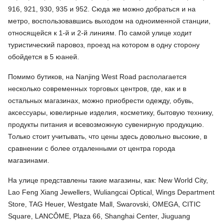
916, 921, 930, 935 и 952. Сюда же можно добраться и на
метро, воспользовавшись выходом на одноименной станции,
относящейся к 1-й и 2-й линиям. По самой улице ходит
туристический паровоз, проезд на котором в одну сторону
обойдется в 5 юаней.
Помимо бутиков, на Nanjing West Road располагается
несколько современных торговых центров, где, как и в
остальных магазинах, можно приобрести одежду, обувь,
аксессуары, ювелирные изделия, косметику, бытовую технику,
продукты питания и всевозможную сувенирную продукцию.
Только стоит учитывать, что цены здесь довольно высокие, в
сравнении с более отдаленными от центра города
магазинами.
На улице представлены такие магазины, как: New World City,
Lao Feng Xiang Jewellers, Wuliangcai Optical, Wings Department
Store, TAG Heuer, Westgate Mall, Swarovski, OMEGA, CITIC
Square, LANCÔME, Plaza 66, Shanghai Center, Jiuguang