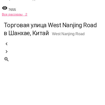

7655
Все рассказы 2
Торговая улица West Nanjing Road
в Шанхае, Китай
West Nanjing Road


