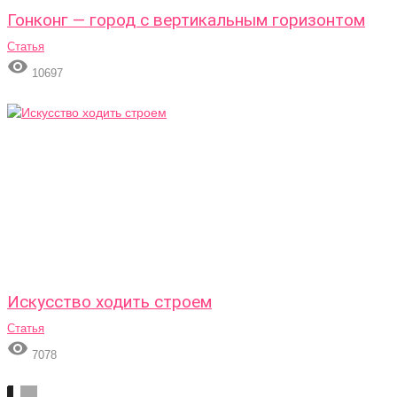
Гонконг — город с вертикальным горизонтом
Статья

10697
Искусство ходить строем
Статья

7078