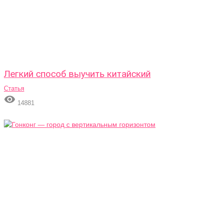
Легкий способ выучить китайский
Статья

14881