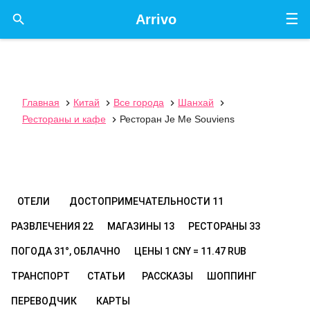
☰

Arrivo
Главная
Китай
Все города
Шанхай




Рестораны и кафе
Ресторан Je Me Souviens

ОТЕЛИ
ДОСТОПРИМЕЧАТЕЛЬНОСТИ
11
РАЗВЛЕЧЕНИЯ
22
МАГАЗИНЫ
13
РЕСТОРАНЫ
33
ПОГОДА
31°, ОБЛАЧНО
ЦЕНЫ
1 CNY = 11.47 RUB
ТРАНСПОРТ
СТАТЬИ
РАССКАЗЫ
ШОППИНГ
ПЕРЕВОДЧИК
КАРТЫ