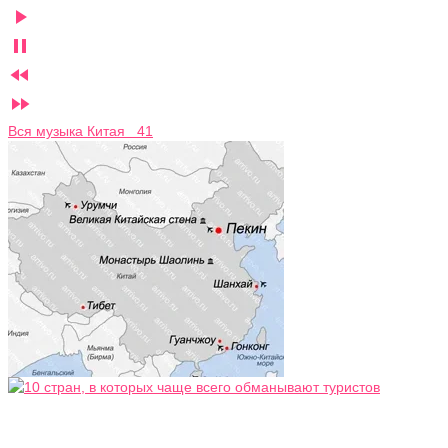




Вся музыка Китая 41