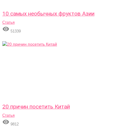
10 самых необычных фруктов Азии
Статья

51339
20 причин посетить Китай
Статья

9812