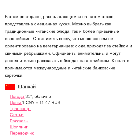
В этом ресторане, располагающемся на пятом этаже,
представлена смешанная кухня. Можно выбрать как
традиционные китайские блюда, так и более привычные
европейские. Стоит иметь ввиду, что меню совсем не
ориентировано на вегетарианцев: сюда приходят за стейком и
свиными ребрышками. Официанты внимательны и могут
дополнительно рассказать о блюдах на английском. К оплате
принимаются международные и китайские банковские
карточки.
Шанхай
Погода
31°, облачно
Цены
1 CNY = 11.47 RUB
Транспорт
Статьи
Рассказы
Шоппинг
Переводчик