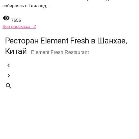
собираясь в Таиланд,...

7656
Все рассказы 2
Ресторан Element Fresh в Шанхае,
Китай
Element Fresh Restaurant


