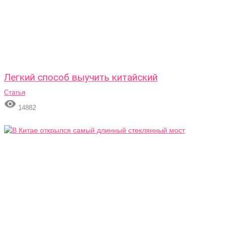
Легкий способ выучить китайский
Статья

14882