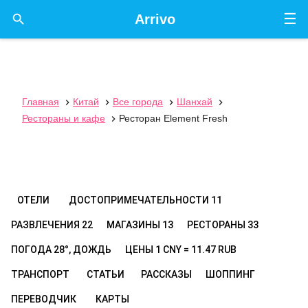
☰

Arrivo
Главная
Китай
Все города
Шанхай




Рестораны и кафе
Ресторан Element Fresh

ОТЕЛИ
ДОСТОПРИМЕЧАТЕЛЬНОСТИ
11
РАЗВЛЕЧЕНИЯ
22
МАГАЗИНЫ
13
РЕСТОРАНЫ
33
ПОГОДА
28°, ДОЖДЬ
ЦЕНЫ
1 CNY = 11.47 RUB
ТРАНСПОРТ
СТАТЬИ
РАССКАЗЫ
ШОППИНГ
ПЕРЕВОДЧИК
КАРТЫ