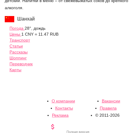
детский. Напитки в меню – от свежевыжатых соков до крепкого
алкоголя.
Шанхай
Погода
28°, дождь
Цены
1 CNY = 11.47 RUB
Транспорт
Статьи
Рассказы
Шоппинг
Переводчик
Карты
О компании
Вакансии
Контакты
Правила
Реклама
© 2011-2026

Полная версия