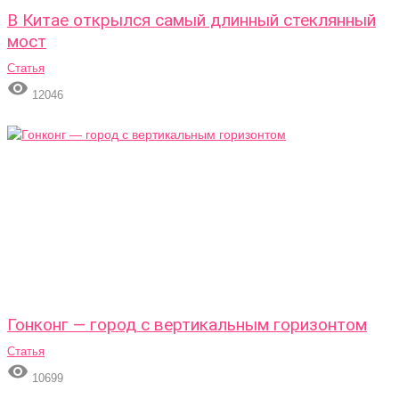
В Китае открылся самый длинный стеклянный
мост
Статья

12046
Гонконг — город с вертикальным горизонтом
Статья

10699