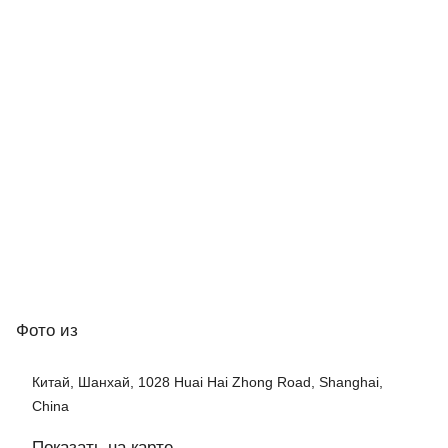
Фото
из
Китай, Шанхай, 1028 Huai Hai Zhong Road, Shanghai,
China
Показать на карте