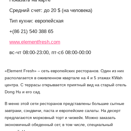
Средний счет: до 20 $ (на человека)
Тип кухни: европейская
+(86 21) 540 388 65
www.elementfresh.com
вс-чт 08:00-23:00, пт-сб 08:00-00:00
«Element Fresh» – сеть европейских ресторанов. Один из них
располагается в оживленном квартале на 4 и 5 этажах KWah
центра. С террасы открывается приятный вид на старый отель
Dong Hu и его сад.
В меню этой сети ресторанов представлены большие сытные
завтраки, сэндвичи, паста и европейские салаты. На десерт
предлагаются морковный торт и чизкейк. Можно заказать
экономичный обеденный сет, в том числе, специальный