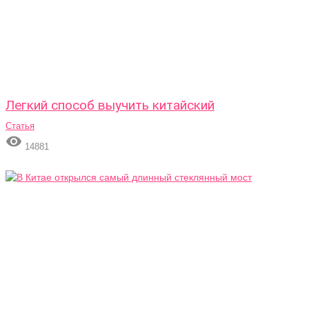
Легкий способ выучить китайский
Статья

14881