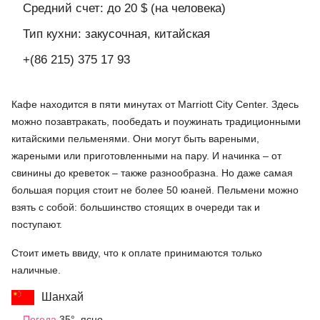
Средний счет: до 20 $ (на человека)
Тип кухни: закусочная, китайская
+(86 215) 375 17 93
Кафе находится в пяти минутах от Marriott City Center. Здесь
можно позавтракать, пообедать и поужинать традиционными
китайскими пельменями. Они могут быть вареными,
жареными или приготовленными на пару. И начинка – от
свинины до креветок – также разнообразна. Но даже самая
большая порция стоит не более 50 юаней. Пельмени можно
взять с собой: большинство стоящих в очереди так и
поступают.
Стоит иметь ввиду, что к оплате принимаются только
наличные.
Шанхай
Погода
35°, ясно