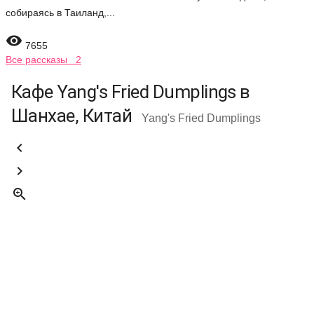
собираясь в Таиланд,...

7655
Все рассказы 2
Кафе Yang's Fried Dumplings в
Шанхае, Китай
Yang's Fried Dumplings


