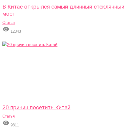
В Китае открылся самый длинный стеклянный
мост
Статья

12043
20 причин посетить Китай
Статья

9811