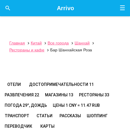
☰

Arrivo
Главная
Китай
Все города
Шанхай




Рестораны и кафе
Бар Шанхайская Роза

ОТЕЛИ
ДОСТОПРИМЕЧАТЕЛЬНОСТИ
11
РАЗВЛЕЧЕНИЯ
22
МАГАЗИНЫ
13
РЕСТОРАНЫ
33
ПОГОДА
29°, ДОЖДЬ
ЦЕНЫ
1 CNY = 11.47 RUB
ТРАНСПОРТ
СТАТЬИ
РАССКАЗЫ
ШОППИНГ
ПЕРЕВОДЧИК
КАРТЫ