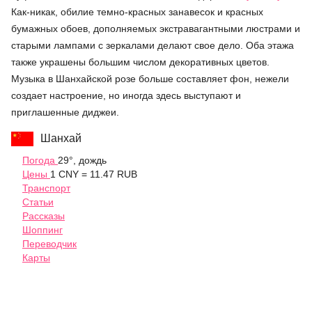
Как-никак, обилие темно-красных занавесок и красных
бумажных обоев, дополняемых экстравагантными люстрами и
старыми лампами с зеркалами делают свое дело. Оба этажа
также украшены большим числом декоративных цветов.
Музыка в Шанхайской розе больше составляет фон, нежели
создает настроение, но иногда здесь выступают и
приглашенные диджеи.
Шанхай
Погода
29°, дождь
Цены
1 CNY = 11.47 RUB
Транспорт
Статьи
Рассказы
Шоппинг
Переводчик
Карты