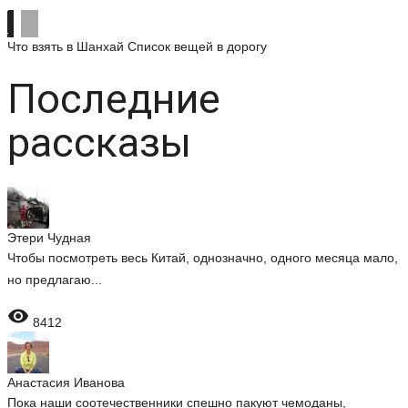
Что взять в Шанхай
Список вещей в дорогу
Последние
рассказы
Этери Чудная
Чтобы посмотреть весь Китай, однозначно, одного месяца мало,
но предлагаю...

8412
Анастасия Иванова
Пока наши соотечественники спешно пакуют чемоданы,