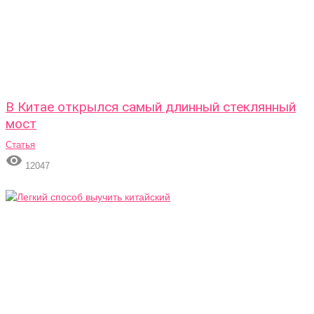
В Китае открылся самый длинный стеклянный
мост
Статья

12047