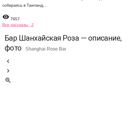
собираясь в Таиланд,...

7657
Все рассказы 2
Бар Шанхайская Роза — описание,
фото
Shanghai Rose Bar


