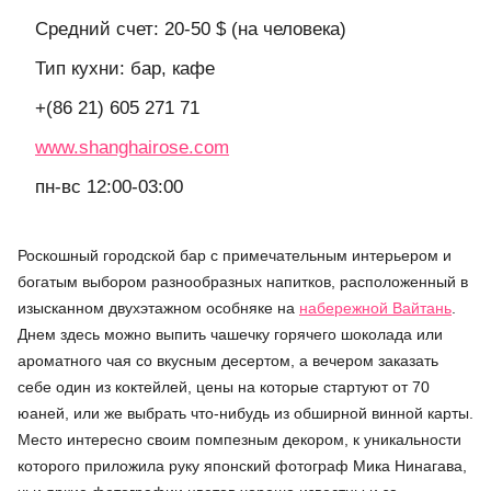
Средний счет: 20-50 $ (на человека)
Тип кухни: бар, кафе
+(86 21) 605 271 71
www.shanghairose.com
пн-вс 12:00-03:00
Роскошный городской бар с примечательным интерьером и
богатым выбором разнообразных напитков, расположенный в
изысканном двухэтажном особняке на
набережной Вайтань
.
Днем здесь можно выпить чашечку горячего шоколада или
ароматного чая со вкусным десертом, а вечером заказать
себе один из коктейлей, цены на которые стартуют от 70
юаней, или же выбрать что-нибудь из обширной винной карты.
Место интересно своим помпезным декором, к уникальности
которого приложила руку японский фотограф Мика Нинагава,