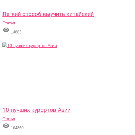
Легкий способ выучить китайский
Статья

14883
10 лучших курортов Азии
Статья

164860