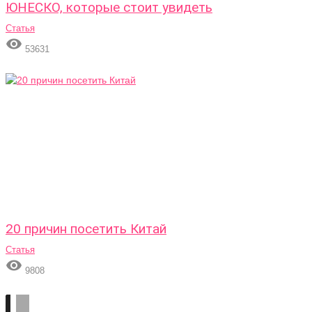
ЮНЕСКО, которые стоит увидеть
Статья

53631
20 причин посетить Китай
Статья

9808