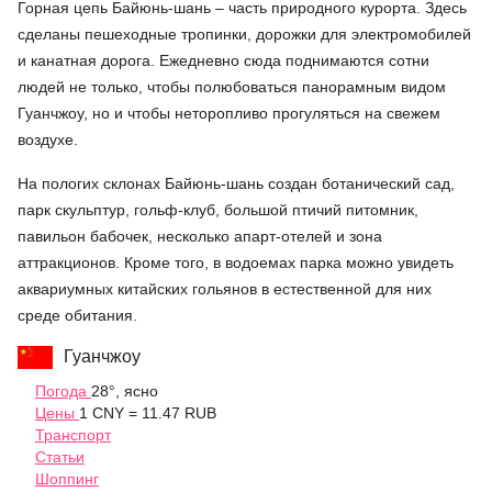
Горная цепь Байюнь-шань – часть природного курорта. Здесь
сделаны пешеходные тропинки, дорожки для электромобилей
и канатная дорога. Ежедневно сюда поднимаются сотни
людей не только, чтобы полюбоваться панорамным видом
Гуанчжоу, но и чтобы неторопливо прогуляться на свежем
воздухе.
На пологих склонах Байюнь-шань создан ботанический сад,
парк скульптур, гольф-клуб, большой птичий питомник,
павильон бабочек, несколько апарт-отелей и зона
аттракционов. Кроме того, в водоемах парка можно увидеть
аквариумных китайских гольянов в естественной для них
среде обитания.
Гуанчжоу
Погода
28°, ясно
Цены
1 CNY = 11.47 RUB
Транспорт
Статьи
Шоппинг