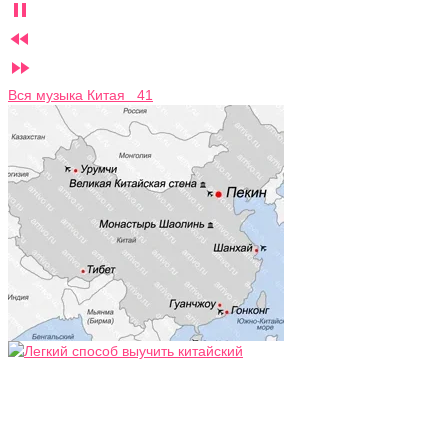



Вся музыка Китая 41