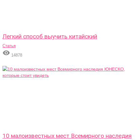
Легкий способ выучить китайский
Статья

14878
10 малоизвестных мест Всемирного наследия