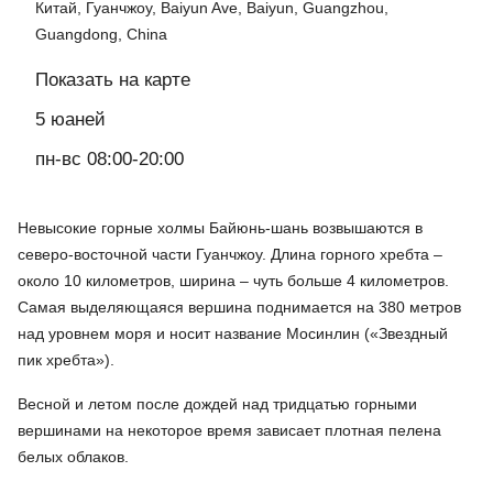
Китай, Гуанчжоу, Baiyun Ave, Baiyun, Guangzhou,
Guangdong, China
Показать на карте
5 юаней
пн-вс 08:00-20:00
Невысокие горные холмы Байюнь-шань возвышаются в
северо-восточной части Гуанчжоу. Длина горного хребта –
около 10 километров, ширина – чуть больше 4 километров.
Самая выделяющаяся вершина поднимается на 380 метров
над уровнем моря и носит название Мосинлин («Звездный
пик хребта»).
Весной и летом после дождей над тридцатью горными
вершинами на некоторое время зависает плотная пелена
белых облаков.