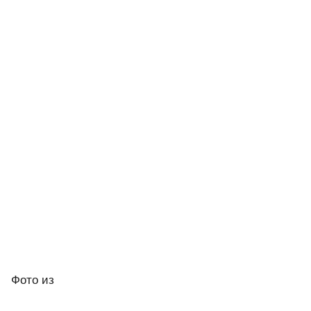
Фото
из