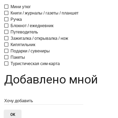
Мини утюг
Книги / журналы / газеты / планшет
Ручка
Блокнот / ежедневник
Путеводитель
Зажигалка / открывалка / нож
Кипятильник
Подарки / сувениры
Пакеты
Туристическая сим-карта
Добавлено мной
OK