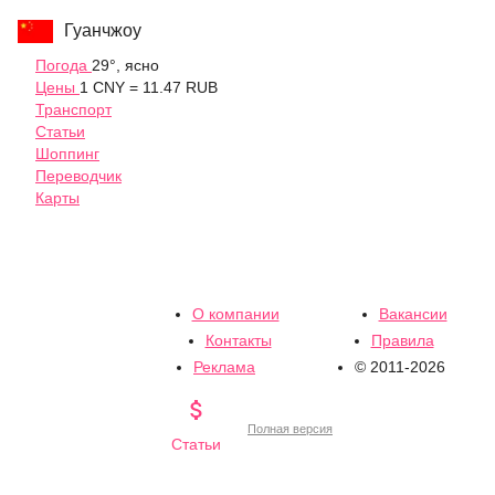
Гуанчжоу
Погода
29°, ясно
Цены
1 CNY = 11.47 RUB
Транспорт
Статьи
Шоппинг
Переводчик
Карты
О компании
Вакансии
Контакты
Правила
Реклама
© 2011-2026

Полная версия
Статьи