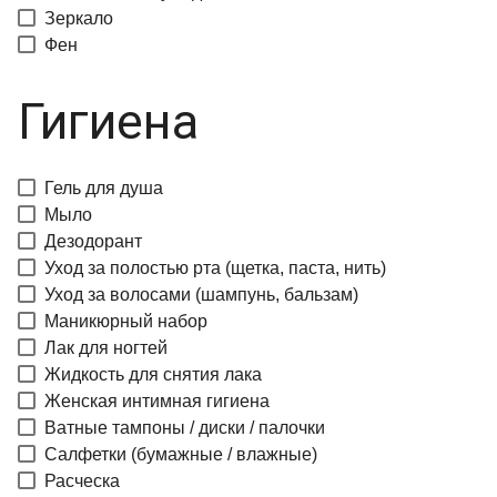
Зеркало
Фен
Гигиена
Гель для душа
Мыло
Дезодорант
Уход за полостью рта (щетка, паста, нить)
Уход за волосами (шампунь, бальзам)
Маникюрный набор
Лак для ногтей
Жидкость для снятия лака
Женская интимная гигиена
Ватные тампоны / диски / палочки
Салфетки (бумажные / влажные)
Расческа