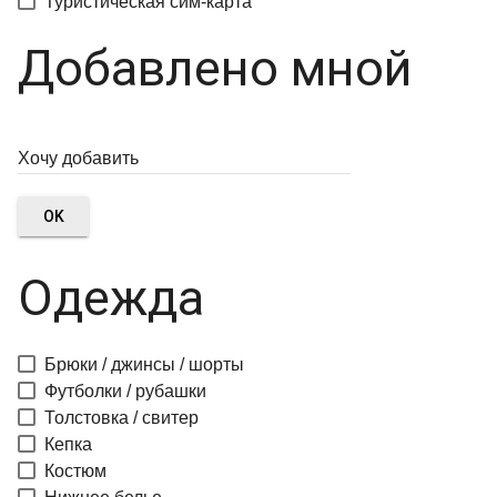
Туристическая сим-карта
Добавлено мной
OK
Одежда
Брюки / джинсы / шорты
Футболки / рубашки
Толстовка / свитер
Кепка
Костюм