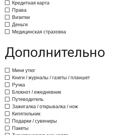
Кредитная карта
Права
Визитки
Деньги
Медицинская страховка
Дополнительно
Мини утюг
Книги / журналы / газеты / планшет
Ручка
Блокнот / ежедневник
Путеводитель
Зажигалка / открывалка / нож
Кипятильник
Подарки / сувениры
Пакеты