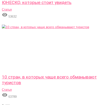
ЮНЕСКО, которые стоит увидеть
Статья

53632
10 стран, в которых чаще всего обманывают
туристов
Статья

63789