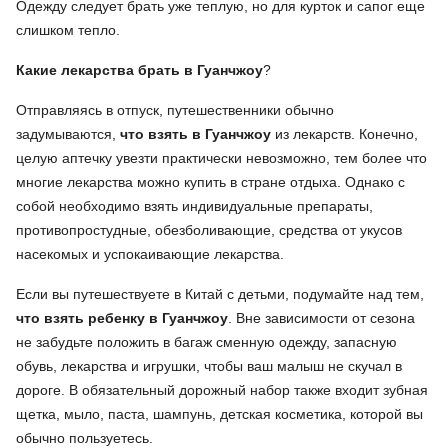
Одежду следует брать уже теплую, но для курток и сапог еще
слишком тепло.
Какие лекарства брать в Гуанчжоу
?
Отправляясь в отпуск, путешественники обычно
задумываются,
что взять в Гуанчжоу
из лекарств. Конечно,
целую аптечку увезти практически невозможно, тем более что
многие лекарства можно купить в стране отдыха. Однако с
собой необходимо взять индивидуальные препараты,
противопростудные, обезболивающие, средства от укусов
насекомых и успокаивающие лекарства.
Если вы путешествуете в Китай с детьми, подумайте над тем,
что взять ребенку в Гуанчжоу
. Вне зависимости от сезона
не забудьте положить в багаж сменную одежду, запасную
обувь, лекарства и игрушки, чтобы ваш малыш не скучал в
дороге. В обязательный дорожный набор также входит зубная
щетка, мыло, паста, шампунь, детская косметика, которой вы
обычно пользуетесь.