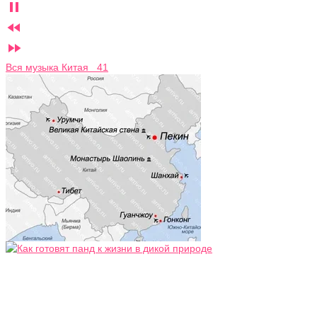



Вся музыка Китая 41