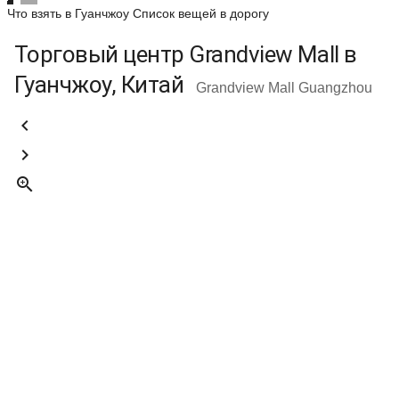
Что взять в Гуанчжоу
Список вещей в дорогу
Торговый центр Grandview Mall в
Гуанчжоу, Китай
Grandview Mall Guangzhou


