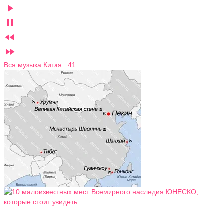




Вся музыка Китая 41