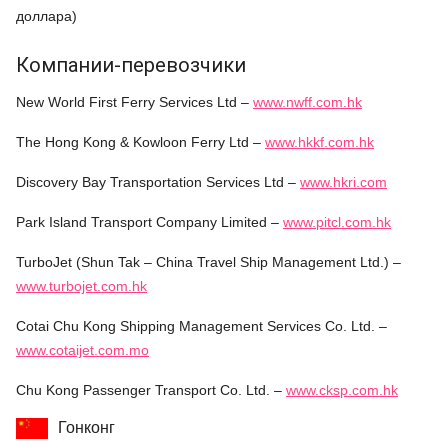
доллара)
Компании-перевозчики
New World First Ferry Services Ltd –
www.nwff.com.hk
The Hong Kong & Kowloon Ferry Ltd –
www.hkkf.com.hk
Discovery Bay Transportation Services Ltd –
www.hkri.com
Park Island Transport Company Limited –
www.pitcl.com.hk
TurboJet (Shun Tak – China Travel Ship Management Ltd.) –
www.turbojet.com.hk
Cotai Chu Kong Shipping Management Services Co. Ltd. –
www.cotaijet.com.mo
Chu Kong Passenger Transport Co. Ltd. –
www.cksp.com.hk
Гонконг