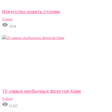
Искусство ходить строем
Статья

7078
10 самых необычных фруктов Азии
Статья

51337