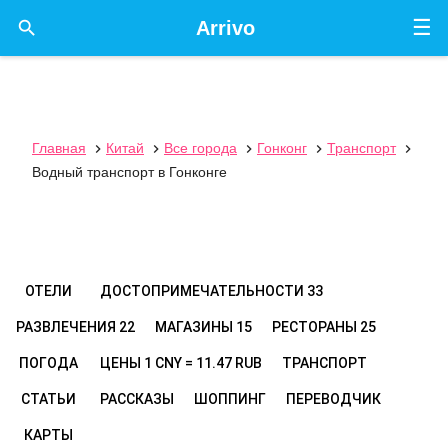
☰

Arrivo
Главная
Китай
Все города
Гонконг
Транспорт





Водный транспорт в Гонконге
ОТЕЛИ
ДОСТОПРИМЕЧАТЕЛЬНОСТИ
33
РАЗВЛЕЧЕНИЯ
22
МАГАЗИНЫ
15
РЕСТОРАНЫ
25
ПОГОДА
ЦЕНЫ
1 CNY = 11.47 RUB
ТРАНСПОРТ
СТАТЬИ
РАССКАЗЫ
ШОППИНГ
ПЕРЕВОДЧИК
КАРТЫ